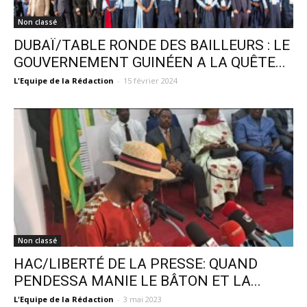
Non classé
DUBAÏ/TABLE RONDE DES BAILLEURS : LE
GOUVERNEMENT GUINÉEN A LA QUÊTE...
L'Equipe de la Rédaction
-
15 février 2024
Non classé
HAC/LIBERTÉ DE LA PRESSE: QUAND
PENDESSA MANIE LE BÂTON ET LA...
L'Equipe de la Rédaction
-
3 mai 2023