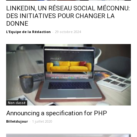
LINKEDIN, UN RÉSEAU SOCIAL MÉCONNU:
DES INITIATIVES POUR CHANGER LA
DONNE
L'Equipe de la Rédaction
-
29 octobre 2024
Non classé
Announcing a specification for PHP
Billetdujour
-
1 juillet 2020