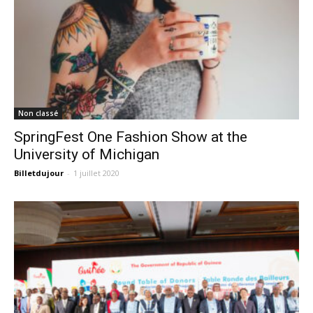
Non classé
SpringFest One Fashion Show at the
University of Michigan
Billetdujour
-
1 juillet 2020