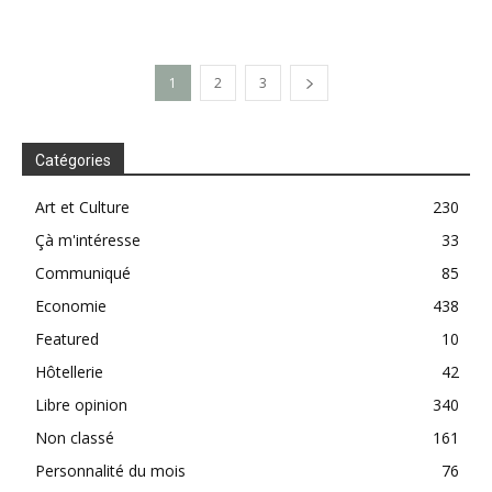
1
2
3
Catégories
Art et Culture
230
Çà m'intéresse
33
Communiqué
85
Economie
438
Featured
10
Hôtellerie
42
Libre opinion
340
Non classé
161
Personnalité du mois
76