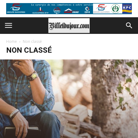
Home
Non classé
NON CLASSÉ