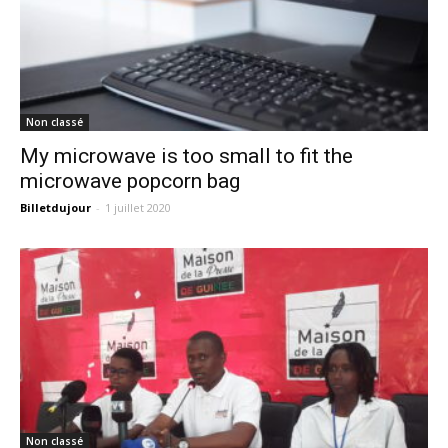
Non classé
My microwave is too small to fit the
microwave popcorn bag
Billetdujour
-
1 juillet 2020
Non classé