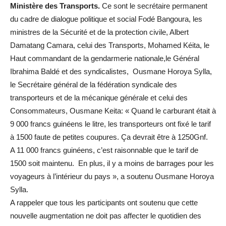
Ministère des Transports.
Ce sont le secrétaire permanent
du cadre de dialogue politique et social Fodé Bangoura, les
ministres de la Sécurité et de la protection civile, Albert
Damatang Camara, celui des Transports, Mohamed Kéita, le
Haut commandant de la gendarmerie nationale,le Général
Ibrahima Baldé et des syndicalistes, Ousmane Horoya Sylla,
le Secrétaire général de la fédération syndicale des
transporteurs et de la mécanique générale et celui des
Consommateurs, Ousmane Keita: « Quand le carburant était à
9 000 francs guinéens le litre, les transporteurs ont fixé le tarif
à 1500 faute de petites coupures. Ça devrait être à 1250Gnf.
A 11 000 francs guinéens, c’est raisonnable que le tarif de
1500 soit maintenu. En plus, il y a moins de barrages pour les
voyageurs à l’intérieur du pays », a soutenu Ousmane Horoya
Sylla.
A rappeler que tous les participants ont soutenu que cette
nouvelle augmentation ne doit pas affecter le quotidien des