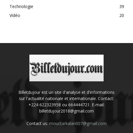
Technologie
39
Vidéo
20
Billetdujour est un site d'analyse et d'informations
sur l'actualité nationale et internationale. Contact:
+224 622323958 ou 664444721. E-mail:
billetdujour2018@gmail.com
Contact us:
mouctarkalan007@gmail.com