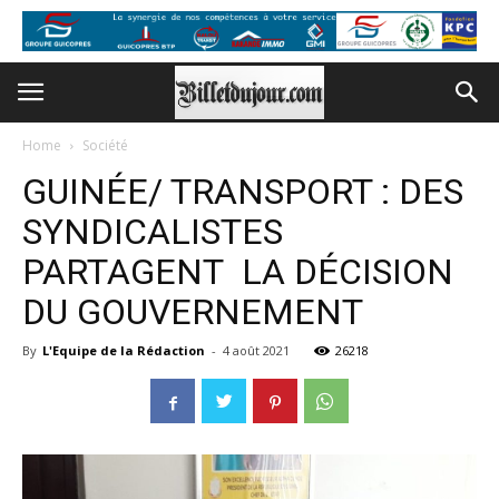
Home
Société
GUINÉE/ TRANSPORT : DES
SYNDICALISTES
PARTAGENT LA DÉCISION
DU GOUVERNEMENT
By
L'Equipe de la Rédaction
-
4 août 2021
26218