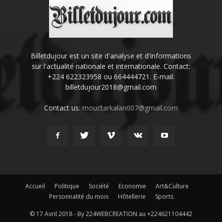
Billetdujour est un site d'analyse et d'informations
sur l'actualité nationale et internationale. Contact:
+224 622323958 ou 664444721. E-mail:
billetdujour2018@gmail.com
Contact us:
mouctarkalan007@gmail.com
Accueil
Politique
Société
Economie
Art&Culture
Personnalité du mois
Hôtellerie
Sports
© 17 Avril 2018 - By 224WEBCREATION au +224621104442