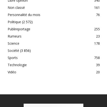
Libre opinion
340
Non classé
161
Personnalité du mois
76
Politique
(2 572)
Publireportage
255
Rumeurs
23
Science
178
Société
(3 856)
Sports
758
Technologie
39
Vidéo
20