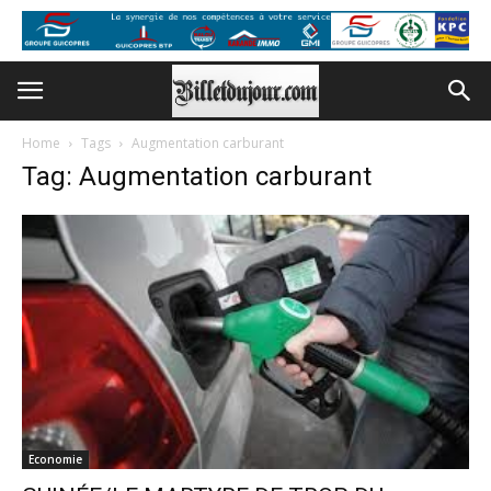
Home
Tags
Augmentation carburant
Tag: Augmentation carburant
Economie