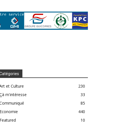
Catégories
Art et Culture
230
Çà m'intéresse
33
Communiqué
85
Economie
440
Featured
10