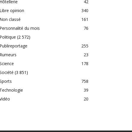
Hôtellerie
42
Libre opinion
340
Non classé
161
Personnalité du mois
76
Politique
(2 572)
Publireportage
255
Rumeurs
23
Science
178
Société
(3 851)
Sports
758
Technologie
39
Vidéo
20