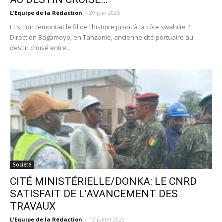
L'Equipe de la Rédaction
-
29 juin 2025
Et si l’on remontait le fil de l’histoire jusqu’à la côte swahilie ?
Direction Bagamoyo, en Tanzanie, ancienne cité portuaire au
destin croisé entre...
Société
CITÉ MINISTÉRIELLE/DONKA: LE CNRD
SATISFAIT DE L’AVANCEMENT DES
TRAVAUX
L'Equipe de la Rédaction
-
12 juillet 2023