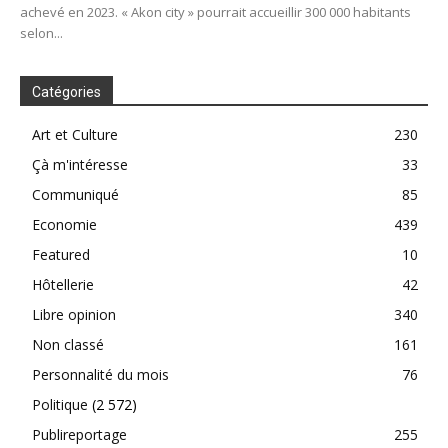
achevé en 2023. « Akon city » pourrait accueillir 300 000 habitants
selon...
Catégories
Art et Culture
230
Çà m'intéresse
33
Communiqué
85
Economie
439
Featured
10
Hôtellerie
42
Libre opinion
340
Non classé
161
Personnalité du mois
76
Politique
(2 572)
Publireportage
255