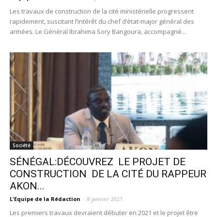
Les travaux de construction de la cité ministérielle progressent
rapidement, suscitant l’intérêt du chef d’état-major général des
armées. Le Général Ibrahima Sory Bangoura, accompagné...
Société
SÉNÉGAL:DÉCOUVREZ LE PROJET DE
CONSTRUCTION DE LA CITÉ DU RAPPEUR
AKON...
L'Equipe de la Rédaction
-
8 janvier 2021
Les premiers travaux devraient débuter en 2021 et le projet être