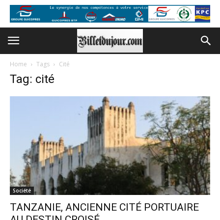
Home
Tags
Cité
Tag: cité
Société
TANZANIE, ANCIENNE CITÉ PORTUAIRE
AU DESTIN CROISÉ…