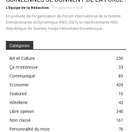
L'Equipe de la Rédaction
-
17 septembre 2020
En prélude de l’organisation du Forum international de la femme
Entreprenante et Dynamique (FIED 2021), la représentante FIED
République de Guinée, Hadja Fatoumata Doumbouya...
Catégories
Art et Culture
230
Çà m'intéresse
33
Communiqué
85
Economie
439
Featured
10
Hôtellerie
42
Libre opinion
340
Non classé
161
Personnalité du mois
76