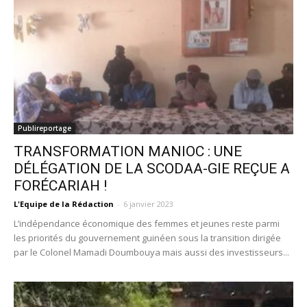
Publireportage
TRANSFORMATION MANIOC : UNE
DÉLÉGATION DE LA SCODAA-GIE REÇUE A
FORÉCARIAH !
L'Equipe de la Rédaction
-
6 janvier 2023
L’indépendance économique des femmes et jeunes reste parmi
les priorités du gouvernement guinéen sous la transition dirigée
par le Colonel Mamadi Doumbouya mais aussi des investisseurs...