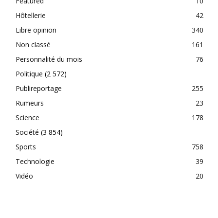
Featured
10
Hôtellerie
42
Libre opinion
340
Non classé
161
Personnalité du mois
76
Politique
(2 572)
Publireportage
255
Rumeurs
23
Science
178
Société
(3 854)
Sports
758
Technologie
39
Vidéo
20