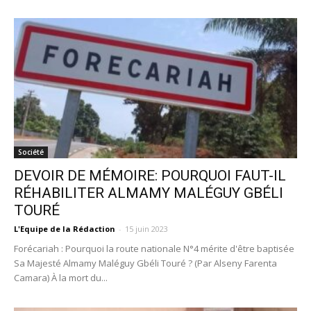
Société
DEVOIR DE MÉMOIRE: POURQUOI FAUT-IL
RÉHABILITER ALMAMY MALÉGUY GBÉLI
TOURÉ
L'Equipe de la Rédaction
-
15 juin 2023
Forécariah : Pourquoi la route nationale N°4 mérite d'être baptisée
Sa Majesté Almamy Maléguy Gbéli Touré ? (Par Alseny Farenta
Camara) À la mort du...