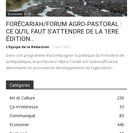
Economie
FORÉCARIAH/FORUM AGRO-PASTORAL :
CE QU’IL FAUT S’ATTENDRE DE LA 1ERE
ÉDITION...
L'Equipe de la Rédaction
-
2 avril 2021
Dans son programme d’accompagner la politique du Président de
la République, le professeur Alpha Condé sur l’autosuffisance
alimentaire en priorisant le développement de l’agriculture...
Catégories
Art et Culture
230
Çà m'intéresse
33
Communiqué
85
Economie
440