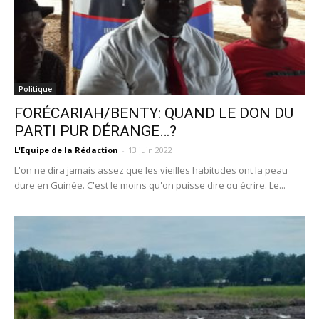
Politique
FORÉCARIAH/BENTY: QUAND LE DON DU
PARTI PUR DÉRANGE…?
L'Equipe de la Rédaction
-
13 juin 2022
L'on ne dira jamais assez que les vieilles habitudes ont la peau
dure en Guinée. C'est le moins qu'on puisse dire ou écrire. Le...