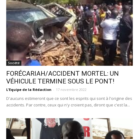
Société
FORÉCARIAH/ACCIDENT MORTEL: UN
VÉHICULE TERMINE SOUS LE PONT!
L'Equipe de la Rédaction
-
17 novembre 2022
D'aucuns estimeront que ce sont les esprits qui sont à l'origine des
accidents. Par contre, ceux qui n'y croient pas, diront que c'est la...