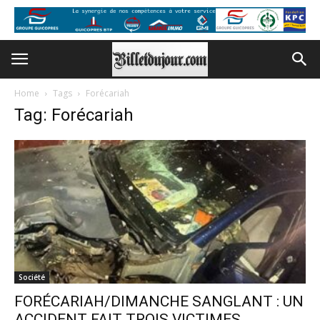
Home
Tags
Forécariah
Tag: Forécariah
Société
FORÉCARIAH/DIMANCHE SANGLANT : UN
ACCIDENT FAIT TROIS VICTIMES