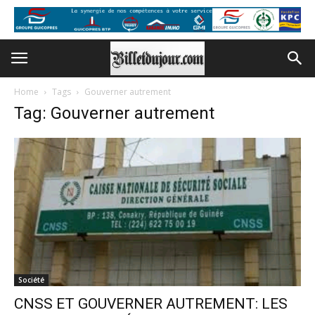
Home
Tags
Gouverner autrement
Tag: Gouverner autrement
Société
CNSS ET GOUVERNER AUTREMENT: LES