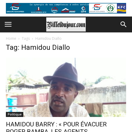
Home
Tags
Hamidou Diallo
Tag: Hamidou Diallo
Politique
HAMIDOU BARRY : « POUR ÉVACUER
ROGER BAMBA, LES AGENTS