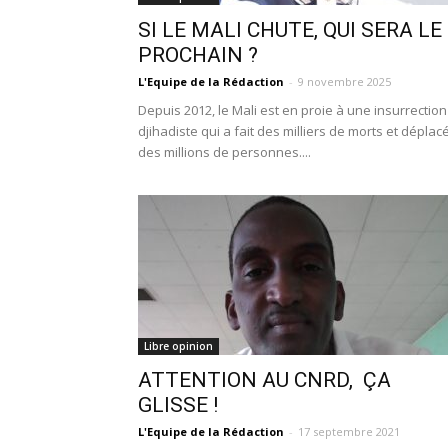
SI LE MALI CHUTE, QUI SERA LE
PROCHAIN ?
L'Equipe de la Rédaction
-
9 novembre 2025
Depuis 2012, le Mali est en proie à une insurrection
djihadiste qui a fait des milliers de morts et déplac
des millions de personnes....
Libre opinion
ATTENTION AU CNRD, ÇA
GLISSE !
L'Equipe de la Rédaction
-
17 septembre 2021