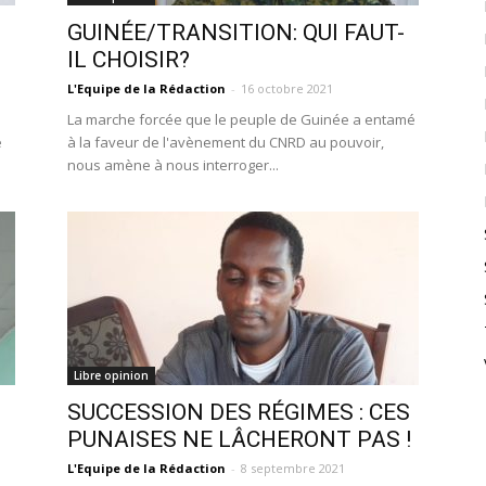
GUINÉE/TRANSITION: QUI FAUT-
IL CHOISIR?
L'Equipe de la Rédaction
-
16 octobre 2021
La marche forcée que le peuple de Guinée a entamé
é
à la faveur de l'avènement du CNRD au pouvoir,
nous amène à nous interroger...
Libre opinion
SUCCESSION DES RÉGIMES : CES
PUNAISES NE LÂCHERONT PAS !
L'Equipe de la Rédaction
-
8 septembre 2021