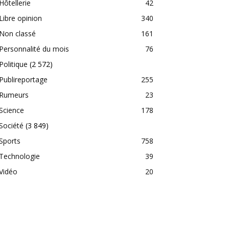
Hôtellerie
42
Libre opinion
340
Non classé
161
Personnalité du mois
76
Politique
(2 572)
Publireportage
255
Rumeurs
23
Science
178
Société
(3 849)
Sports
758
Technologie
39
Vidéo
20