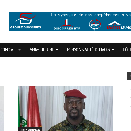
ECONOMIE
ART&CULTURE
PERSONNALITÉ DU MOIS
HÔTE
Libre opinion