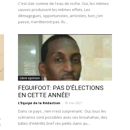
C'est clair comme de l'eau de roche. Oui, les mêmes
causes produisent les mêmes effets. Les
démagogues, opportunistes, arrivistes, bon, j'en
passe, n’arrêteront pas. Ils...
Libre opinion
FEGUIFOOT: PAS D’ÉLECTIONS
EN CETTE ANNÉE!
L'Equipe de la Rédaction
-
18 mai 2021
Dans ce pays , rien n'est surprenant. Oui, tous les
scénarios sont possibles avec ces brouhahas, des
n
luttes d'intérêts bref ces petits clans au...
i