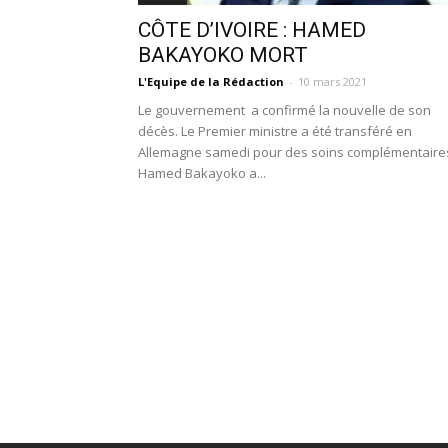
CÔTE D’IVOIRE : HAMED
BAKAYOKO MORT
L'Equipe de la Rédaction
-
10 mars 2021
Le gouvernement a confirmé la nouvelle de son
décès. Le Premier ministre a été transféré en
Allemagne samedi pour des soins complémentaire
Hamed Bakayoko a...