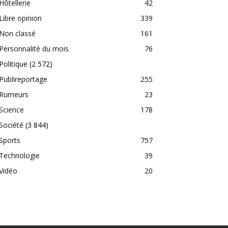
Hôtellerie
42
Libre opinion
339
Non classé
161
Personnalité du mois
76
Politique
(2 572)
Publireportage
255
Rumeurs
23
Science
178
Société
(3 844)
Sports
757
Technologie
39
Vidéo
20