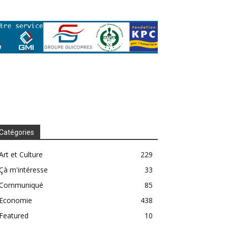
Catégories
Art et Culture
229
Çà m'intéresse
33
Communiqué
85
Economie
438
Featured
10