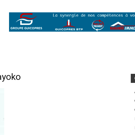
ayoko