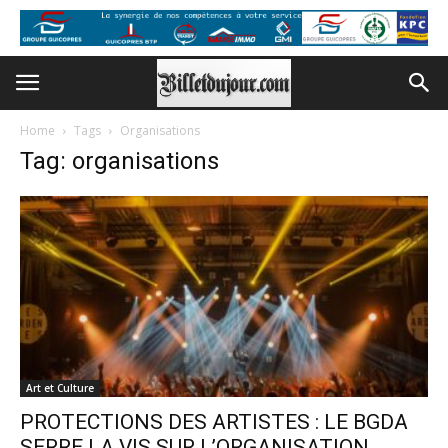
Home
Tags
Organisations
Tag: organisations
Art et Culture
PROTECTIONS DES ARTISTES : LE BGDA
SERRE LA VIS SUR L’ORGANISATION...