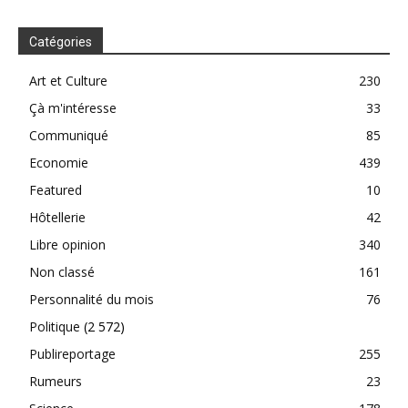
Catégories
Art et Culture
230
Çà m'intéresse
33
Communiqué
85
Economie
439
Featured
10
Hôtellerie
42
Libre opinion
340
Non classé
161
Personnalité du mois
76
Politique
(2 572)
Publireportage
255
Rumeurs
23