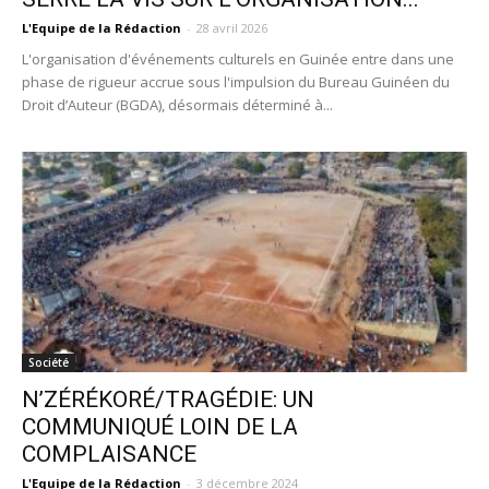
L'Equipe de la Rédaction
-
28 avril 2026
L'organisation d'événements culturels en Guinée entre dans une
phase de rigueur accrue sous l'impulsion du Bureau Guinéen du
Droit d’Auteur (BGDA), désormais déterminé à...
Société
N’ZÉRÉKORÉ/TRAGÉDIE: UN
COMMUNIQUÉ LOIN DE LA
COMPLAISANCE
L'Equipe de la Rédaction
-
3 décembre 2024