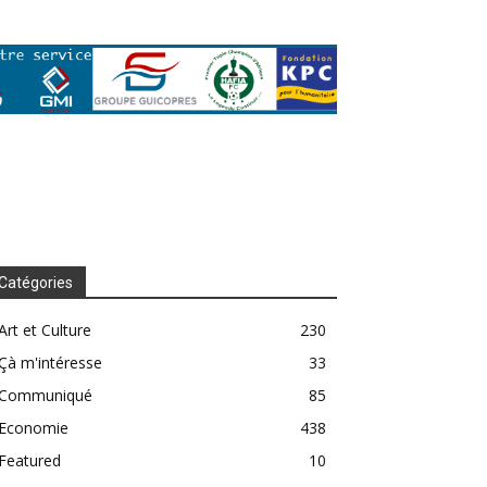
Catégories
Art et Culture
230
Çà m'intéresse
33
Communiqué
85
Economie
438
Featured
10