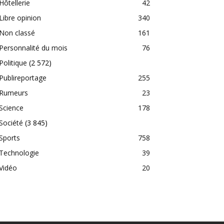
Hôtellerie
42
Libre opinion
340
Non classé
161
Personnalité du mois
76
Politique
(2 572)
Publireportage
255
Rumeurs
23
Science
178
Société
(3 845)
Sports
758
Technologie
39
Vidéo
20