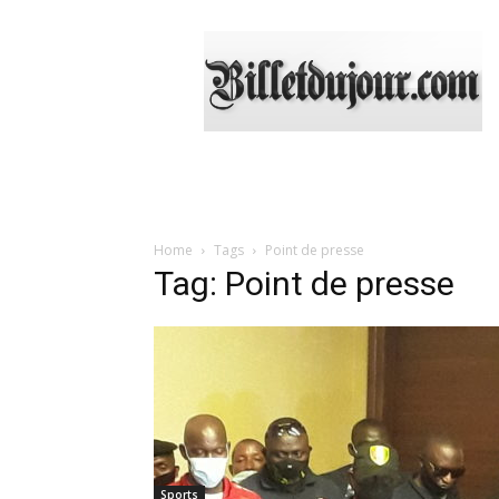
Billetdujour.com
Home
Tags
Point de presse
Tag: Point de presse
Sports