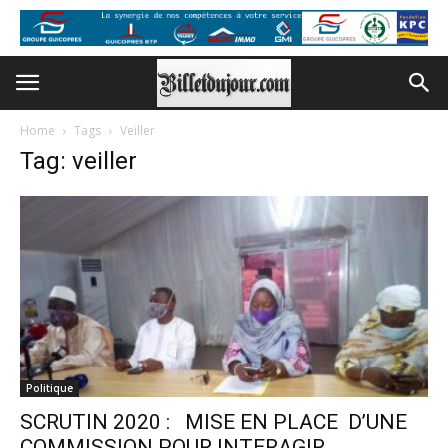
Home
Tags
Veiller
Tag: veiller
Politique
SCRUTIN 2020 : MISE EN PLACE D’UNE
COMMISSION POUR INTERAGIR