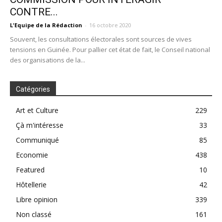
CONTRE...
L'Equipe de la Rédaction
-
16 octobre 2020
Souvent, les consultations électorales sont sources de vives
tensions en Guinée. Pour pallier cet état de fait, le Conseil national
des organisations de la...
Catégories
Art et Culture
229
Çà m'intéresse
33
Communiqué
85
Economie
438
Featured
10
Hôtellerie
42
Libre opinion
339
Non classé
161