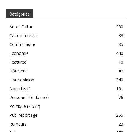
Catégories
Art et Culture
230
Çà m'intéresse
33
Communiqué
85
Economie
440
Featured
10
Hôtellerie
42
Libre opinion
340
Non classé
161
Personnalité du mois
76
Politique
(2 572)
Publireportage
255
Rumeurs
23