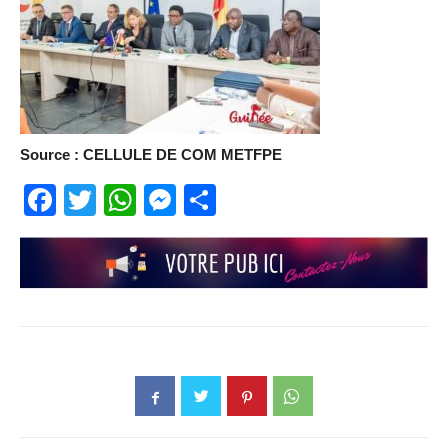
Source : CELLULE DE COM METFPE
Facebook
Twitter
WhatsApp
Messenger
Partager