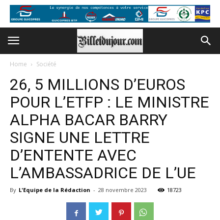
Home
Société
26, 5 MILLIONS D’EUROS
POUR L’ETFP : LE MINISTRE
ALPHA BACAR BARRY
SIGNE UNE LETTRE
D’ENTENTE AVEC
L’AMBASSADRICE DE L’UE
By
L'Equipe de la Rédaction
-
28 novembre 2023
18723