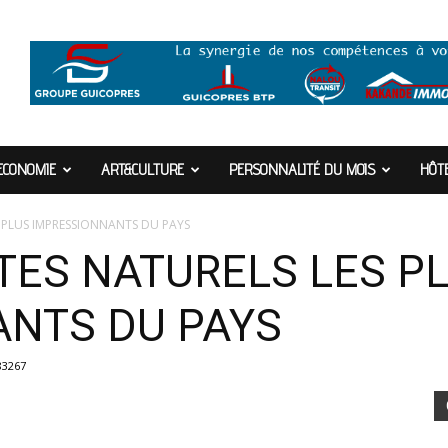
ECONOMIE
ART&CULTURE
PERSONNALITÉ DU MOIS
HÔTE
ES PLUS IMPRESSIONNANTS DU PAYS
ITES NATURELS LES P
NTS DU PAYS
83267