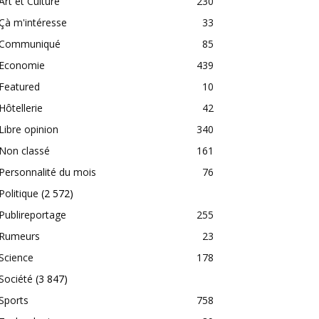
Art et Culture
230
Çà m'intéresse
33
Communiqué
85
Economie
439
Featured
10
Hôtellerie
42
Libre opinion
340
Non classé
161
Personnalité du mois
76
Politique
(2 572)
Publireportage
255
Rumeurs
23
Science
178
Société
(3 847)
Sports
758