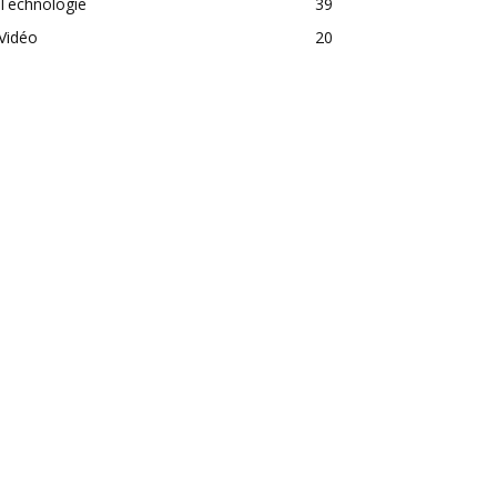
Technologie
39
Vidéo
20