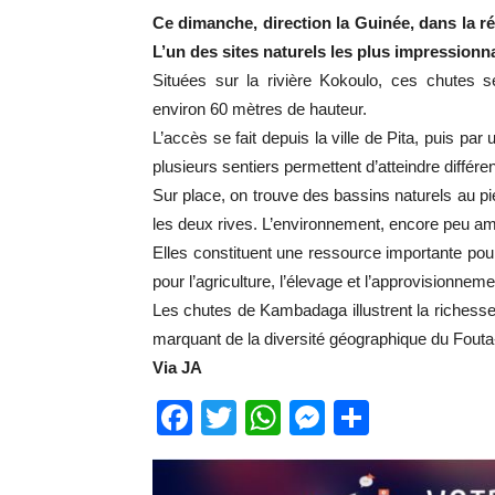
Ce dimanche, direction la Guinée, dans la r
L’un des sites naturels les plus impression
Situées sur la rivière Kokoulo, ces chutes 
environ 60 mètres de hauteur.
L’accès se fait depuis la ville de Pita, puis pa
plusieurs sentiers permettent d’atteindre différe
Sur place, on trouve des bassins naturels au p
les deux rives. L’environnement, encore peu a
Elles constituent une ressource importante po
pour l’agriculture, l’élevage et l’approvisionnem
Les chutes de Kambadaga illustrent la richess
marquant de la diversité géographique du Fouta
Via JA
Facebook
Twitter
WhatsApp
Messenge
Partage