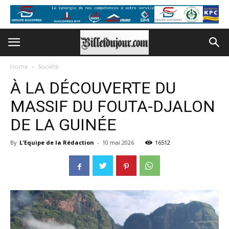
Home
Société
À LA DÉCOUVERTE DU
MASSIF DU FOUTA-DJALON
DE LA GUINÉE
By
L'Equipe de la Rédaction
-
10 mai 2026
16512