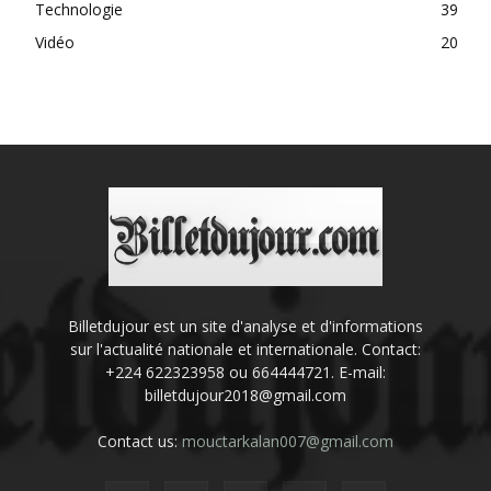
Technologie
39
Vidéo
20
Billetdujour est un site d'analyse et d'informations
sur l'actualité nationale et internationale. Contact:
+224 622323958 ou 664444721. E-mail:
billetdujour2018@gmail.com
Contact us:
mouctarkalan007@gmail.com