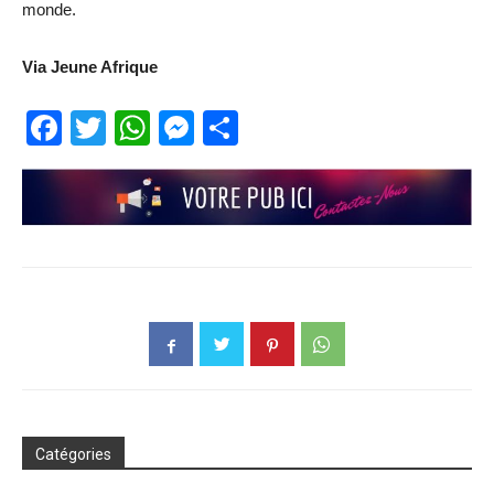
monde.
Via Jeune Afrique
Facebook
Twitter
WhatsApp
Messenger
Partager
Catégories