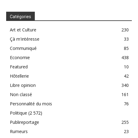
Catégories
Art et Culture
230
Çà m'intéresse
33
Communiqué
85
Economie
438
Featured
10
Hôtellerie
42
Libre opinion
340
Non classé
161
Personnalité du mois
76
Politique
(2 572)
Publireportage
255
Rumeurs
23