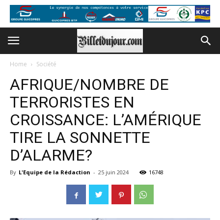
Home
Société
AFRIQUE/NOMBRE DE
TERRORISTES EN
CROISSANCE: L’AMÉRIQUE
TIRE LA SONNETTE
D’ALARME?
By
L'Equipe de la Rédaction
-
25 juin 2024
16748