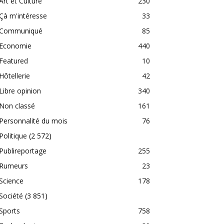
Art et Culture
230
Çà m'intéresse
33
Communiqué
85
Economie
440
Featured
10
Hôtellerie
42
Libre opinion
340
Non classé
161
Personnalité du mois
76
Politique
(2 572)
Publireportage
255
Rumeurs
23
Science
178
Société
(3 851)
Sports
758