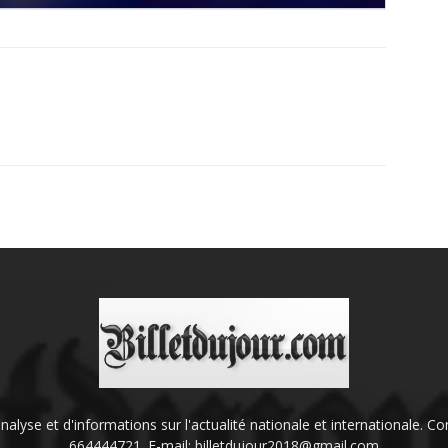
'analyse et d'informations sur l'actualité nationale et internationale.
664444721. E-mail: billetdujour2018@gmail.com