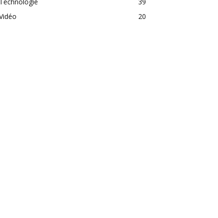
Technologie
39
Vidéo
20