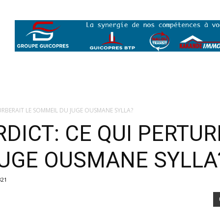
URBERAIT LE SOMMEIL DU JUGE OUSMANE SYLLA?
DICT: CE QUI PERTUR
UGE OUSMANE SYLLA
321