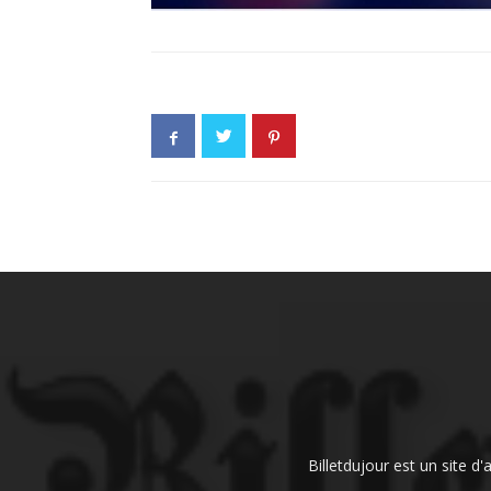
Billetdujour est un site d