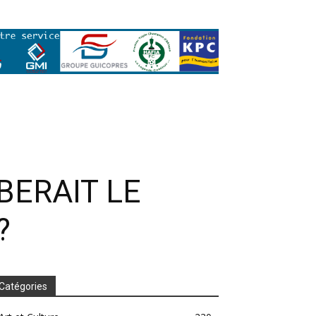
BERAIT LE
?
Catégories