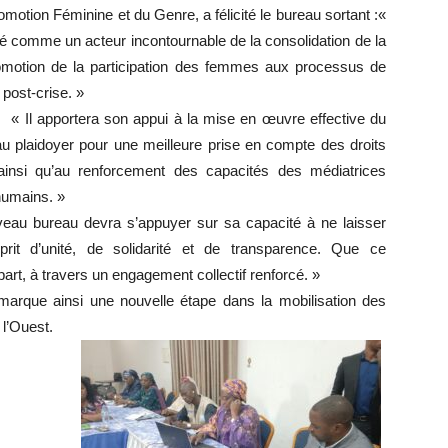
motion Féminine et du Genre, a félicité le bureau sortant :«
 comme un acteur incontournable de la consolidation de la
promotion de la participation des femmes aux processus de
post-crise. »
: « Il apportera son appui à la mise en œuvre effective du
au plaidoyer pour une meilleure prise en compte des droits
ainsi qu’au renforcement des capacités des médiatrices
humains. »
uveau bureau devra s’appuyer sur sa capacité à ne laisser
rit d’unité, de solidarité et de transparence. Que ce
art, à travers un engagement collectif renforcé. »
que ainsi une nouvelle étape dans la mobilisation des
 l’Ouest.