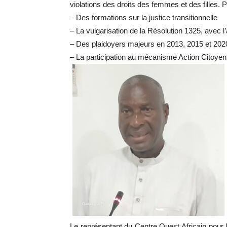
violations des droits des femmes et des filles.
– Des formations sur la justice transitionnelle
– La vulgarisation de la Résolution 1325, avec 
– Des plaidoyers majeurs en 2013, 2015 et 2020
– La participation au mécanisme Action Citoyen
Le représentant du Centre Ouest Africain pour 