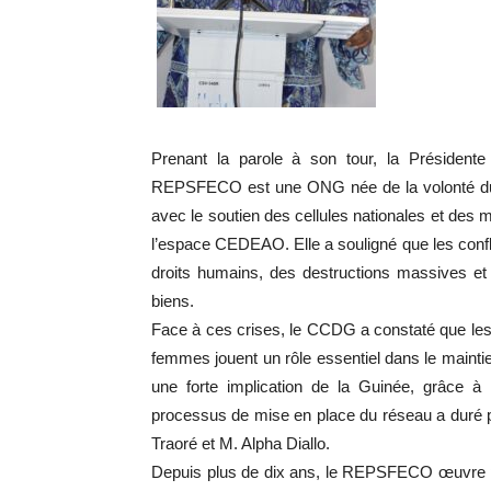
Prenant la parole à son tour, la Présiden
REPSFECO est une ONG née de la volonté du
avec le soutien des cellules nationales et d
l’espace CEDEAO. Elle a souligné que les confli
droits humains, des destructions massives et 
biens.
Face à ces crises, le CCDG a constaté que les
femmes jouent un rôle essentiel dans le mainti
une forte implication de la Guinée, grâce
processus de mise en place du réseau a duré
Traoré et M. Alpha Diallo.
Depuis plus de dix ans, le REPSFECO œuvre pour 