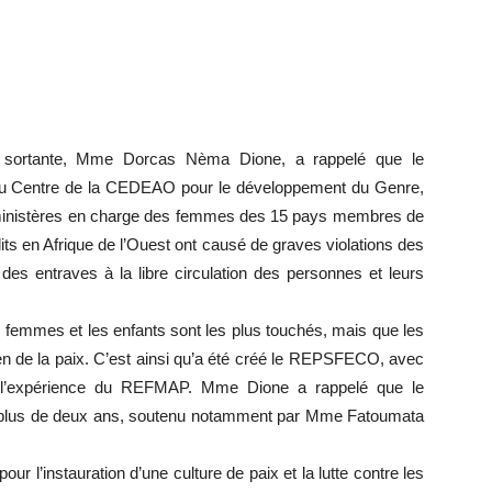
te sortante, Mme Dorcas Nèma Dione, a rappelé que le
 Centre de la CEDEAO pour le développement du Genre,
es ministères en charge des femmes des 15 pays membres de
ts en Afrique de l’Ouest ont causé de graves violations des
des entraves à la libre circulation des personnes et leurs
 femmes et les enfants sont les plus touchés, mais que les
en de la paix. C’est ainsi qu’a été créé le REPSFECO, avec
 à l’expérience du REFMAP. Mme Dione a rappelé que le
 plus de deux ans, soutenu notamment par Mme Fatoumata
l’instauration d’une culture de paix et la lutte contre les