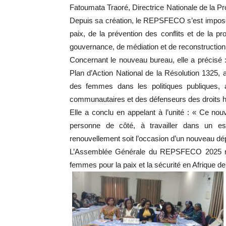
Fatoumata Traoré, Directrice Nationale de la Pro
Depuis sa création, le REPSFECO s’est imposé
paix, de la prévention des conflits et de la 
gouvernance, de médiation et de reconstruction 
Concernant le nouveau bureau, elle a précisé 
Plan d’Action National de la Résolution 1325, 
des femmes dans les politiques publiques, 
communautaires et des défenseurs des droits 
Elle a conclu en appelant à l’unité : « Ce no
personne de côté, à travailler dans un esp
renouvellement soit l’occasion d’un nouveau dép
L’Assemblée Générale du REPSFECO 2025 mar
femmes pour la paix et la sécurité en Afrique de