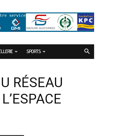
LLERIE
SPORTS
DU RÉSEAU
 L’ESPACE