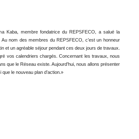
iama Kaba, membre fondatrice du REPSFECO, a salué la
: « Au nom des membres du REPSFECO, c’est un honneur
in et un agréable séjour pendant ces deux jours de travaux.
gré vos calendriers chargés. Concernant les travaux, nous
15 ans que le Réseau existe. Aujourd’hui, nous allons présenter
i que le nouveau plan d’action.»