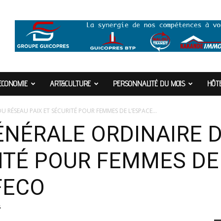
ECONOMIE
ART&CULTURE
PERSONNALITÉ DU MOIS
HÔTE
 RÉSEAU PAIX ET SÉCURITÉ POUR FEMMES DE L’ESPACE...
NÉRALE ORDINAIRE 
RITÉ POUR FEMMES DE
FECO
5