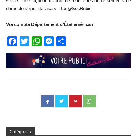
« C’est une façon innovante de réduire les dépassements de
durée de séjour de visa » – Le @SecRubio
Via compte Département d’État américain
Facebook
Twitter
WhatsApp
Messenger
Partager
Catégories