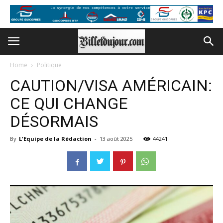
Home
Politique
CAUTION/VISA AMÉRICAIN:
CE QUI CHANGE
DÉSORMAIS
By
L'Equipe de la Rédaction
-
13 août 2025
44241