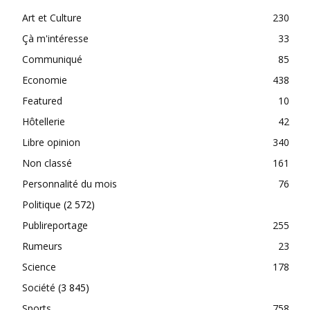
Art et Culture
230
Çà m'intéresse
33
Communiqué
85
Economie
438
Featured
10
Hôtellerie
42
Libre opinion
340
Non classé
161
Personnalité du mois
76
Politique
(2 572)
Publireportage
255
Rumeurs
23
Science
178
Société
(3 845)
Sports
758