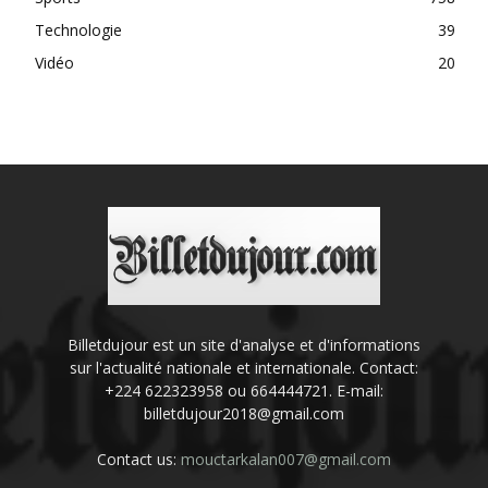
Technologie
39
Vidéo
20
Billetdujour est un site d'analyse et d'informations
sur l'actualité nationale et internationale. Contact:
+224 622323958 ou 664444721. E-mail:
billetdujour2018@gmail.com
Contact us:
mouctarkalan007@gmail.com