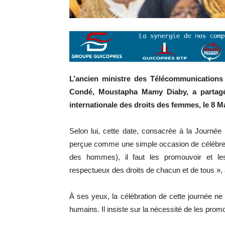
L’ancien ministre des Télécommunications
Condé, Moustapha Mamy Diaby, a partagé 
internationale des droits des femmes, le 8 M
Selon lui, cette date, consacrée à la Journée
perçue comme une simple occasion de célébrer
des hommes), il faut les promouvoir et l
respectueux des droits de chacun et de tous », a
À ses yeux, la célébration de cette journée ne 
humains. Il insiste sur la nécessité de les promo