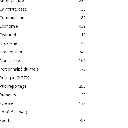
Art et Culture
230
Çà m'intéresse
33
Communiqué
85
Economie
439
Featured
10
Hôtellerie
42
Libre opinion
340
Non classé
161
Personnalité du mois
76
Politique
(2 572)
Publireportage
255
Rumeurs
23
Science
178
Société
(3 847)
Sports
758