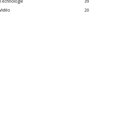
Technologie
39
Vidéo
20