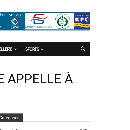
LLERIE
SPORTS
E APPELLE À
Catégories