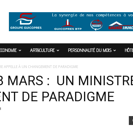
ECONOMIE
ART&CULTURE
PERSONNALITÉ DU MOIS
HÔTE
TRE APPELLE À UN CHANGEMENT DE PARADIGME
8 MARS : UN MINISTR
NT DE PARADIGME
8