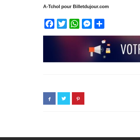
A-Tchol pour Billetdujour.com
Facebook
Twitter
WhatsApp
Messenge
Partage