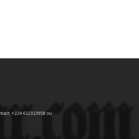
 Contact: +224 622323958 ou