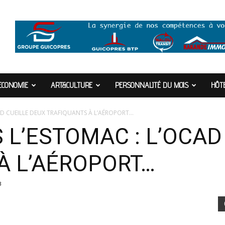
ECONOMIE
ART&CULTURE
PERSONNALITÉ DU MOIS
HÔTE
AD CUEILLE DEUX TRAFIQUANTS À L’AÉROPORT…
 L’ESTOMAC : L’OCAD
À L’AÉROPORT…
3