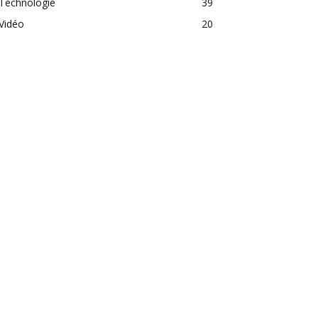
Technologie
39
Vidéo
20