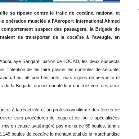
fie sa riposte contre le trafic de cocaïne, national et
elle opération musclée à l’Aéroport International Ahmed
 comportement suspect des passagers, la Brigade de
ntaient de transporter de la cocaïne à l’aveugle, en
 Abdoulaye Sangaré, patron de l’OCAD, les deux suspects
 l’intention de les faire passer les contrôles de sécurité,
vion. Leur attitude hésitante, leurs signes de nervosité et
ts de la Brigade, qui ont orienté leur contrôle vers ces deux
lance, à la réactivité et au professionnalisme des forces de
œuvre leurs procédures de triage et de fouille spécialisées
e mis en cause avait ingéré pas moins de 68 boules, tandis
à 145 boules de cocaïne le montant total de la marchandise