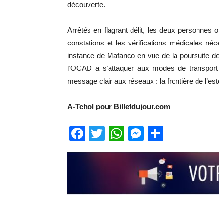
découverte.
Arrêtés en flagrant délit, les deux personnes 
constations et les vérifications médicales né
instance de Mafanco en vue de la poursuite de la
l’OCAD à s’attaquer aux modes de transport l
message clair aux réseaux : la frontière de l’e
A-Tchol pour Billetdujour.com
Facebook
Twitter
WhatsApp
Messenge
Partage