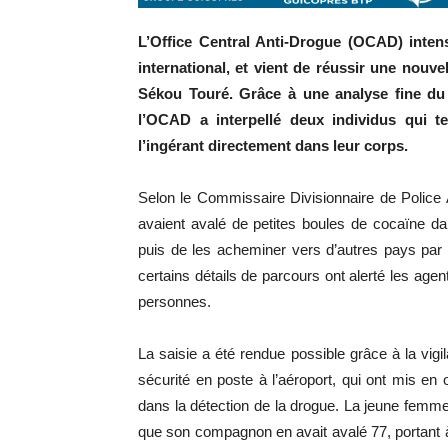
L’Office Central Anti‑Drogue (OCAD) intensi
international, et vient de réussir une nouv
Sékou Touré. Grâce à une analyse fine du
l’OCAD a interpellé deux individus qui te
l’ingérant directement dans leur corps.
Selon le Commissaire Divisionnaire de Police
avaient avalé de petites boules de cocaïne dans
puis de les acheminer vers d’autres pays par a
certains détails de parcours ont alerté les agen
personnes.
La saisie a été rendue possible grâce à la vigi
sécurité en poste à l’aéroport, qui ont mis en 
dans la détection de la drogue. La jeune femm
que son compagnon en avait avalé 77, portant 