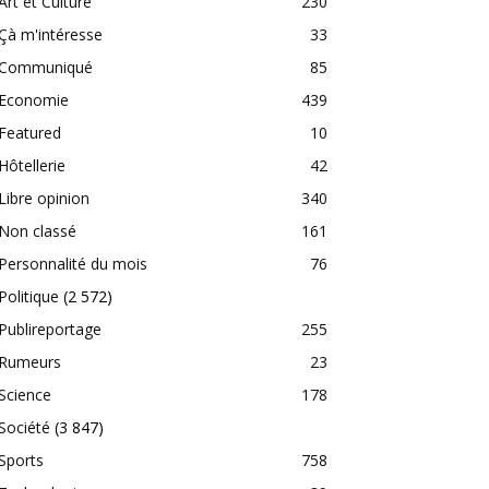
Art et Culture
230
Çà m'intéresse
33
Communiqué
85
Economie
439
Featured
10
Hôtellerie
42
Libre opinion
340
Non classé
161
Personnalité du mois
76
Politique
(2 572)
Publireportage
255
Rumeurs
23
Science
178
Société
(3 847)
Sports
758