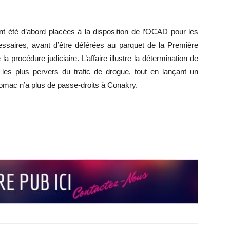
ont été d’abord placées à la disposition de l’OCAD pour les
cessaires, avant d’être déférées au parquet de la Première
 procédure judiciaire. L’affaire illustre la détermination de
es plus pervers du trafic de drogue, tout en lançant un
stomac n’a plus de passe‑droits à Conakry.
r
r