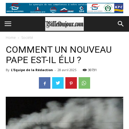
Home
Société
COMMENT UN NOUVEAU
PAPE EST-IL ÉLU ?
By
L'Equipe de la Rédaction
-
28 avril 2025
30731