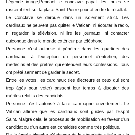
Légende image,Pendant le conclave papal, les foules se
rassemblent sur la place Saint-Pierre pour attendre le résultat.
Le Conclave se déroule dans un isolement strict. Les
cardinaux ne peuvent pas quitter le Vatican, ni écouter la radio,
ni regarder la télévision, ni lire les journaux, ni contacter
quiconque dans le monde extérieur par téléphone.
Personne n’est autorisé à pénétrer dans les quartiers des
cardinaux, à l’exception du personnel d’entretien, des
médecins et des prêtres qui entendent leurs confessions. Tous
ont prêté serment de garder le secret.
Entre les votes, les cardinaux (les électeurs et ceux qui sont
trop âgés pour voter) passent leur temps à discuter des
mérites relatifs des candidats.
Personne n’est autorisé à faire campagne ouvertement. Le
Vatican affirme que les cardinaux sont guidés par l’Esprit
Saint. Malgré cela, le processus de mobilisation en faveur d’un
candidat ou d’un autre est considéré comme très politique.
De la fumée blanche s’échappe de la cheminée située sur le