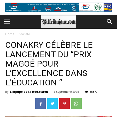
Home
Société
CONAKRY CÉLÈBRE LE
LANCEMENT DU “PRIX
MAGOÉ POUR
L’EXCELLENCE DANS
L’ÉDUCATION “
By
L'Equipe de la Rédaction
-
16 septembre 2025
55379