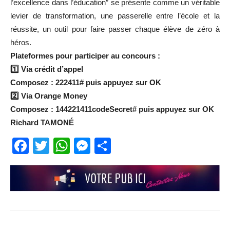
l’excellence dans l’éducation” se présente comme un véritable
levier de transformation, une passerelle entre l’école et la
réussite, un outil pour faire passer chaque élève de zéro à
héros.
Plateformes pour participer au concours :
1️⃣ Via crédit d’appel
Composez : 222411# puis appuyez sur OK
2️⃣ Via Orange Money
Composez : 144221411codeSecret# puis appuyez sur OK
Richard TAMONÉ
Facebook
Twitter
WhatsApp
Messenger
Partager