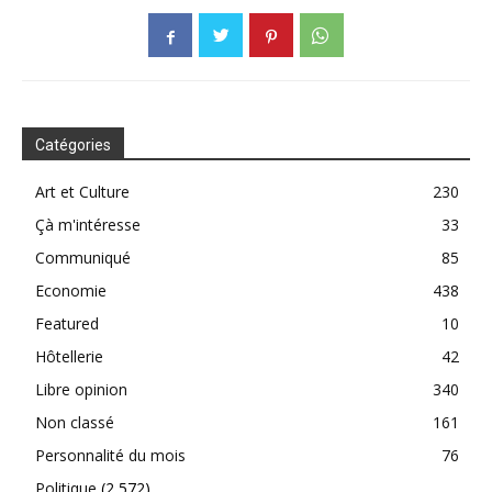
Catégories
Art et Culture
230
Çà m'intéresse
33
Communiqué
85
Economie
438
Featured
10
Hôtellerie
42
Libre opinion
340
Non classé
161
Personnalité du mois
76
Politique
(2 572)