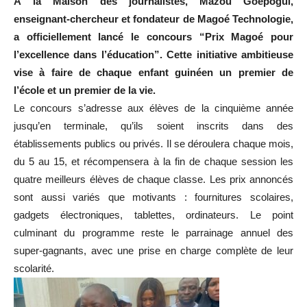
À la Maison des journalistes, Mazou Goépogui,
enseignant-chercheur et fondateur de Magoé Technologie,
a officiellement lancé le concours “Prix Magoé pour
l’excellence dans l’éducation”. Cette initiative ambitieuse
vise à faire de chaque enfant guinéen un premier de
l’école et un premier de la vie.
Le concours s’adresse aux élèves de la cinquième année
jusqu’en terminale, qu’ils soient inscrits dans des
établissements publics ou privés. Il se déroulera chaque mois,
du 5 au 15, et récompensera à la fin de chaque session les
quatre meilleurs élèves de chaque classe. Les prix annoncés
sont aussi variés que motivants : fournitures scolaires,
gadgets électroniques, tablettes, ordinateurs. Le point
culminant du programme reste le parrainage annuel des
super-gagnants, avec une prise en charge complète de leur
scolarité.