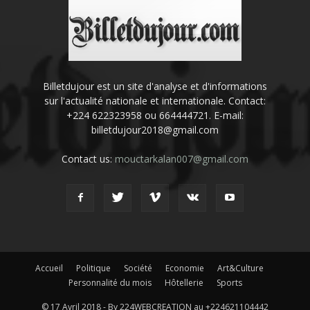
Billetdujour est un site d'analyse et d'informations
sur l'actualité nationale et internationale. Contact:
+224 622323958 ou 664444721. E-mail:
billetdujour2018@gmail.com
Contact us:
mouctarkalan007@gmail.com
Accueil
Politique
Société
Economie
Art&Culture
Personnalité du mois
Hôtellerie
Sports
© 17 Avril 2018 - By 224WEBCREATION au +224621104442