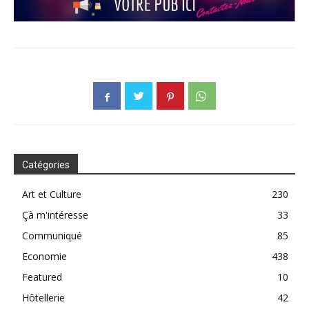
Catégories
Art et Culture
230
Çà m'intéresse
33
Communiqué
85
Economie
438
Featured
10
Hôtellerie
42