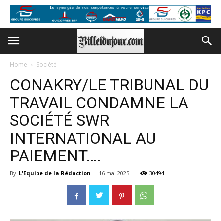
Home
Société
CONAKRY/LE TRIBUNAL DU
TRAVAIL CONDAMNE LA
SOCIÉTÉ SWR
INTERNATIONAL AU
PAIEMENT….
By
L'Equipe de la Rédaction
-
16 mai 2025
30494