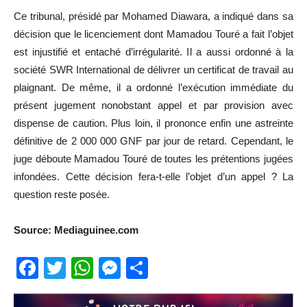
Ce tribunal, présidé par Mohamed Diawara, a indiqué dans sa
décision que le licenciement dont Mamadou Touré a fait l’objet
est injustifié et entaché d’irrégularité. Il a aussi ordonné à la
société SWR International de délivrer un certificat de travail au
plaignant. De même, il a ordonné l’exécution immédiate du
présent jugement nonobstant appel et par provision avec
dispense de caution. Plus loin, il prononce enfin une astreinte
définitive de 2 000 000 GNF par jour de retard. Cependant, le
juge déboute Mamadou Touré de toutes les prétentions jugées
infondées. Cette décision fera-t-elle l’objet d’un appel ? La
question reste posée.
Source: Mediaguinee.com
Facebook
Twitter
WhatsApp
Messenger
Partager