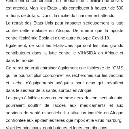
Africa ont la coordination, un montant de 1 milliard de dollars
est attendu. Mais les Etats-Unis contribuent à hauteur de 500
millions de dollars. Donc, la moitié du financement attendu.
Le retrait des Etats-Unis peut impacter sérieusement la lutte
contre cette maladie en Afrique. De même que la riposte
contre l’épidémie Ebola et d’une autre du type Covid-19.
Egalement, ce sont les Etats-Unis qui sont les plus grands
contributeurs dans la lutte contre le VIH/SIDA en Afrique et
dans le monde.
Ce retrait pourrait entrainer également une faiblesse de l’OMS
qui ne pourrait plus coordonner les recherches sur les vaccins
et l’achat d’équipements adéquats pour ceux qui travaillent
dans le secteur de la santé, surtout en Afrique.
Les pays à faibles revenus, comme ceux du continent africain,
pourraient souffrir de l’accès aux médicaments et aux
services de santé essentiels. La situation inquiète en Afrique
confrontée aux épidémies telles que mpox et le virus marburg.
Voici les principaux contributeurs et leurs contributions