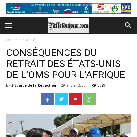
Home
Société
CONSÉQUENCES DU
RETRAIT DES ÉTATS-UNIS
DE L’OMS POUR L’AFRIQUE
By
L'Equipe de la Rédaction
-
29 janvier 2025
33891