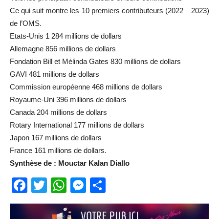
Ce qui suit montre les 10 premiers contributeurs (2022 – 2023)
de l’OMS.
Etats-Unis 1 284 millions de dollars
Allemagne 856 millions de dollars
Fondation Bill et Mélinda Gates 830 millions de dollars
GAVI 481 millions de dollars
Commission européenne 468 millions de dollars
Royaume-Uni 396 millions de dollars
Canada 204 millions de dollars
Rotary International 177 millions de dollars
Japon 167 millions de dollars
France 161 millions de dollars.
Synthèse de : Mouctar Kalan Diallo
Facebook
Twitter
WhatsApp
Messenger
Partager