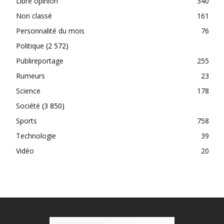
Libre opinion
340
Non classé
161
Personnalité du mois
76
Politique
(2 572)
Publireportage
255
Rumeurs
23
Science
178
Société
(3 850)
Sports
758
Technologie
39
Vidéo
20