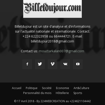
Billetdujour est un site d'analyse et d'informations
sur l'actualité nationale et internationale. Contact:
+224 622323958 ou 664444721. E-mail:
billetdujour2018@gmail.com
Contact us:
mouctarkalan007@gmail.com
Accueil
Politique
Société
Economie
Art&Culture
Personnalité du mois
Hôtellerie
Sports
© 17 Avril 2018 - By 224WEBCREATION au +224621104442