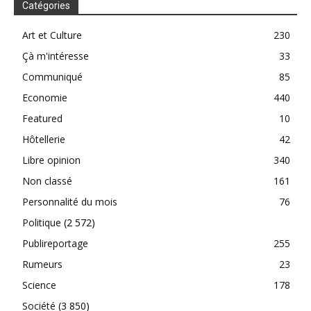
Catégories
Art et Culture
230
Çà m'intéresse
33
Communiqué
85
Economie
440
Featured
10
Hôtellerie
42
Libre opinion
340
Non classé
161
Personnalité du mois
76
Politique
(2 572)
Publireportage
255
Rumeurs
23
Science
178
Société
(3 850)