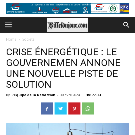
Home
Société
CRISE ÉNERGÉTIQUE : LE
GOUVERNEMEN ANNONE
UNE NOUVELLE PISTE DE
SOLUTION
By
L'Equipe de la Rédaction
-
30 avril 2024
22041