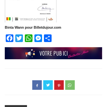
Binta Wann pour Billetdujour.com
Facebook
Twitter
WhatsApp
Messenger
Partager