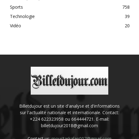
Sports
758
Technologie
39
Vidéo
20
Billetdujour est un site d'analyse et d'informations
sur l'actualité nationale et internationale. Contact:
+224 622323958 ou 664444721. E-mail:
billetdujour2018@gmail.com
Contact us:
mouctarkalan007@gmail.com