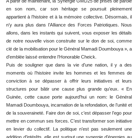
A partir de maintenant, la Synergie GMD25 de prises de parole
en son nom, car son héritage se poursuit pleinement
appartient à l’histoire et à la mémoire collective. Désormais, il
n’y aura plus dans l’Alliance des Forces Patriotiques. Nous
allons, dans les instants qui suivent, vous exposer les détails
de notre nouvelle vison construite sur le don de soi, comme
clé de la mobilisation pour le Général Mamadi Doumbouya », a
d’emblée laissé entendre l’Honorable Cheick.
Puis de souligner que dans la vie d’une nation, il y a des
moments où l’histoire invite les hommes et les femmes de
conviction à se dépasser à offrir leurs initiatives et leurs
structures pour bâtir une cause plus grande qu’eux. « En
Guinée, cette cause porte aujourd’hui un nom: le Général
Mamadi Doumbouya, incarnation de la refondation, de l’unité et
de la souveraineté. Faire don de soi, c’est dépasser l’ego pour
mettre en commun ses forces. C’est transformer son initiative
en levier du collectif. La politique n’est pas seulement une
addition d’intérêts, elle est surtout une synergie d’énergies au