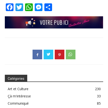
Facebook
Twitter
WhatsApp
Messenger
Partager
Catégories
Art et Culture
230
Çà m'intéresse
33
Communiqué
85