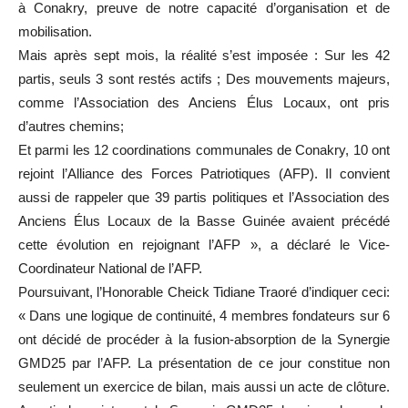
à Conakry, preuve de notre capacité d’organisation et de
mobilisation.
Mais après sept mois, la réalité s’est imposée : Sur les 42
partis, seuls 3 sont restés actifs ; Des mouvements majeurs,
comme l’Association des Anciens Élus Locaux, ont pris
d’autres chemins;
Et parmi les 12 coordinations communales de Conakry, 10 ont
rejoint l’Alliance des Forces Patriotiques (AFP). Il convient
aussi de rappeler que 39 partis politiques et l’Association des
Anciens Élus Locaux de la Basse Guinée avaient précédé
cette évolution en rejoignant l’AFP », a déclaré le Vice-
Coordinateur National de l’AFP.
Poursuivant, l’Honorable Cheick Tidiane Traoré d’indiquer ceci:
« Dans une logique de continuité, 4 membres fondateurs sur 6
ont décidé de procéder à la fusion-absorption de la Synergie
GMD25 par l’AFP. La présentation de ce jour constitue non
seulement un exercice de bilan, mais aussi un acte de clôture.