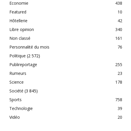
Economie
438
Featured
10
Hôtellerie
42
Libre opinion
340
Non classé
161
Personnalité du mois
76
Politique
(2 572)
Publireportage
255
Rumeurs
23
Science
178
Société
(3 845)
Sports
758
Technologie
39
Vidéo
20