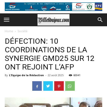
Home
Société
DÉFECTION: 10
COORDINATIONS DE LA
SYNERGIE GMD25 SUR 12
ONT REJOINT L’AFP
By
L'Equipe de la Rédaction
-
22 août 2025
60041