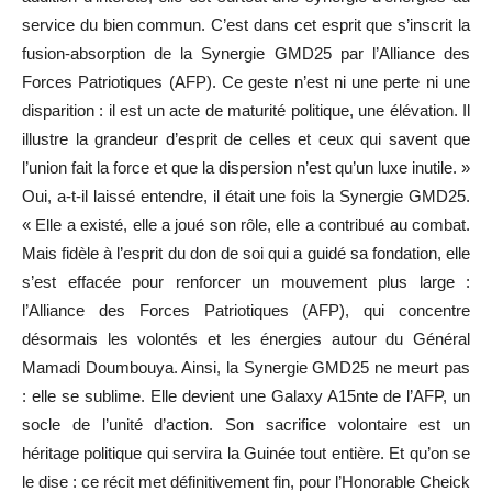
service du bien commun. C’est dans cet esprit que s’inscrit la
fusion-absorption de la Synergie GMD25 par l’Alliance des
Forces Patriotiques (AFP). Ce geste n’est ni une perte ni une
disparition : il est un acte de maturité politique, une élévation. Il
illustre la grandeur d’esprit de celles et ceux qui savent que
l’union fait la force et que la dispersion n’est qu’un luxe inutile. »
Oui, a-t-il laissé entendre, il était une fois la Synergie GMD25.
« Elle a existé, elle a joué son rôle, elle a contribué au combat.
Mais fidèle à l’esprit du don de soi qui a guidé sa fondation, elle
s’est effacée pour renforcer un mouvement plus large :
l’Alliance des Forces Patriotiques (AFP), qui concentre
désormais les volontés et les énergies autour du Général
Mamadi Doumbouya. Ainsi, la Synergie GMD25 ne meurt pas
: elle se sublime. Elle devient une Galaxy A15nte de l’AFP, un
socle de l’unité d’action. Son sacrifice volontaire est un
héritage politique qui servira la Guinée tout entière. Et qu’on se
le dise : ce récit met définitivement fin, pour l’Honorable Cheick