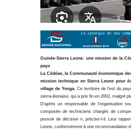
Guinée-Sierra Leone: une mission de la Cédé
pays
La Cédéao, la Communauté économique des É
mission technique en Sierra Leone pour éva
village de Yenga.
Ce territoire de l’est du pa
sierra-léonaise, qui a pris fin en 2002, malgré pl
D’après un responsable de l’organisation sou
composée de techniciens chargés de comprend
pouvoir de décision », précise-t-il. Leur rappo
Leone, conformément à une recommandation du