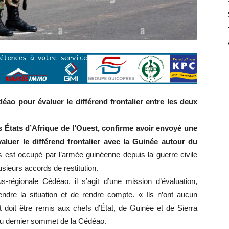
ao pour évaluer le différend frontalier entre les deux
tats d’Afrique de l’Ouest, confirme avoir envoyé une
luer le différend frontalier avec la Guinée autour du
ys est occupé par l’armée guinéenne depuis la guerre civile
usieurs accords de restitution.
s-régionale Cédéao, il s’agit d’une mission d’évaluation,
re la situation et de rendre compte. « Ils n’ont aucun
rt doit être remis aux chefs d’État, de Guinée et de Sierra
 dernier sommet de la Cédéao.