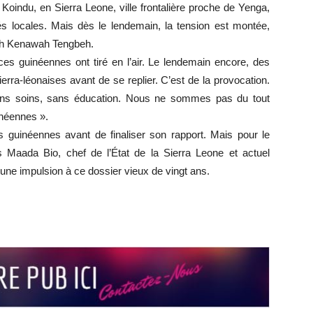
 Koindu, en Sierra Leone, ville frontalière proche de Yenga,
tés locales. Mais dès le lendemain, la tension est montée,
lah Kenawah Tengbeh.
ces guinéennes ont tiré en l’air. Le lendemain encore, des
erra-léonaises avant de se replier. C’est de la provocation.
 sans soins, sans éducation. Nous ne sommes pas du tout
uinéennes ».
s guinéennes avant de finaliser son rapport. Mais pour le
us Maada Bio, chef de l’État de la Sierra Leone et actuel
 une impulsion à ce dossier vieux de vingt ans.
r
r