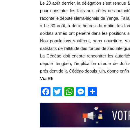
Le 29 août dernier, la délégation s’est rendue à
pour constater les faits aux côtés des autori
raconte le député sierra-léonais de Yenga, Fal
« Le 30 août, à deux heures du matin, les for
soldats armés ont pénétré dans les positions si
Nos populations souffrent, sans nourriture,
satisfaits de l’attitude des forces de sécurité g
La Cédéao doit encore rencontrer les autorité
député Tengbeh, l’implication directe de Juli
président de la Cédéao depuis juin, donne enfin
Via Rfi
Facebook
Twitter
WhatsApp
Messenge
Partage