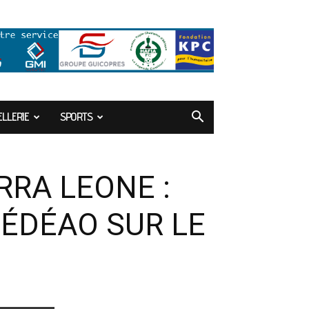
LLERIE
SPORTS
RRA LEONE :
CÉDÉAO SUR LE