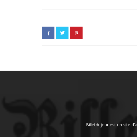
Billetdujour est un site d