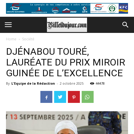
Home
Société
DJÉNABOU TOURÉ,
LAURÉATE DU PRIX MIROIR
GUINÉE DE L’EXCELLENCE
By
L'Equipe de la Rédaction
-
2 octobre 2025
44478