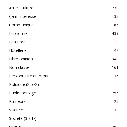
Art et Culture
230
Çà m'intéresse
33
Communiqué
85
Economie
439
Featured
10
Hôtellerie
42
Libre opinion
340
Non classé
161
Personnalité du mois
76
Politique
(2 572)
Publireportage
255
Rumeurs
23
Science
178
Société
(3 847)
Sports
758