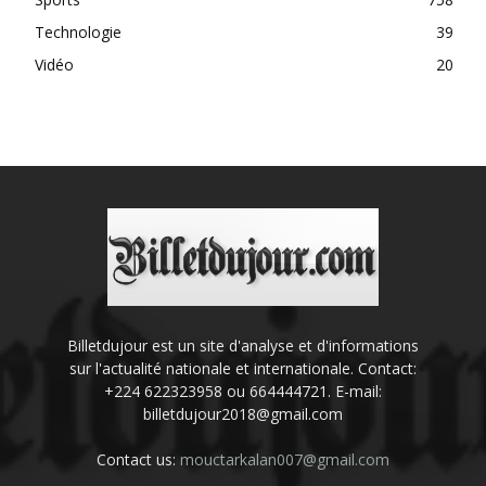
Technologie
39
Vidéo
20
Billetdujour est un site d'analyse et d'informations
sur l'actualité nationale et internationale. Contact:
+224 622323958 ou 664444721. E-mail:
billetdujour2018@gmail.com
Contact us:
mouctarkalan007@gmail.com