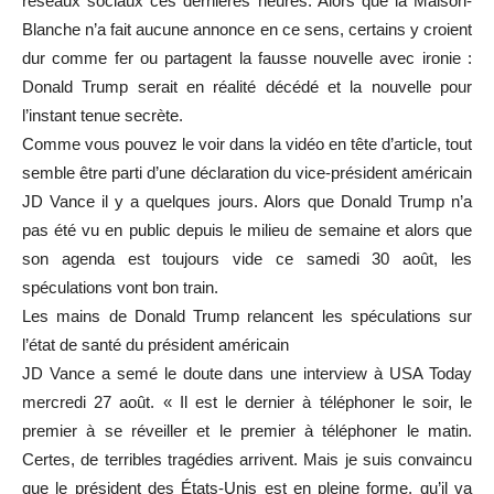
réseaux sociaux ces dernières heures. Alors que la Maison-
Blanche n’a fait aucune annonce en ce sens, certains y croient
dur comme fer ou partagent la fausse nouvelle avec ironie :
Donald Trump serait en réalité décédé et la nouvelle pour
l’instant tenue secrète.
Comme vous pouvez le voir dans la vidéo en tête d’article, tout
semble être parti d’une déclaration du vice-président américain
JD Vance il y a quelques jours. Alors que Donald Trump n’a
pas été vu en public depuis le milieu de semaine et alors que
son agenda est toujours vide ce samedi 30 août, les
spéculations vont bon train.
Les mains de Donald Trump relancent les spéculations sur
l’état de santé du président américain
JD Vance a semé le doute dans une interview à USA Today
mercredi 27 août. « Il est le dernier à téléphoner le soir, le
premier à se réveiller et le premier à téléphoner le matin.
Certes, de terribles tragédies arrivent. Mais je suis convaincu
que le président des États-Unis est en pleine forme, qu’il va