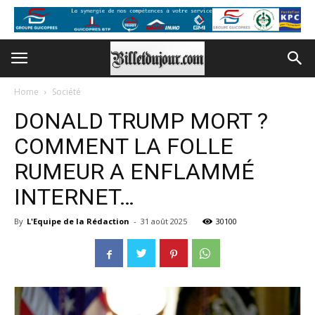
Home
Société
DONALD TRUMP MORT ?
COMMENT LA FOLLE
RUMEUR A ENFLAMMÉ
INTERNET…
By
L'Equipe de la Rédaction
-
31 août 2025
30100