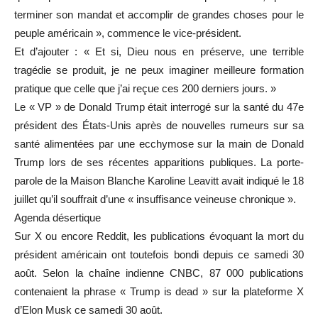
terminer son mandat et accomplir de grandes choses pour le
peuple américain », commence le vice-président.
Et d’ajouter : « Et si, Dieu nous en préserve, une terrible
tragédie se produit, je ne peux imaginer meilleure formation
pratique que celle que j’ai reçue ces 200 derniers jours. »
Le « VP » de Donald Trump était interrogé sur la santé du 47e
président des États-Unis après de nouvelles rumeurs sur sa
santé alimentées par une ecchymose sur la main de Donald
Trump lors de ses récentes apparitions publiques. La porte-
parole de la Maison Blanche Karoline Leavitt avait indiqué le 18
juillet qu’il souffrait d’une « insuffisance veineuse chronique ».
Agenda désertique
Sur X ou encore Reddit, les publications évoquant la mort du
président américain ont toutefois bondi depuis ce samedi 30
août. Selon la chaîne indienne CNBC, 87 000 publications
contenaient la phrase « Trump is dead » sur la plateforme X
d’Elon Musk ce samedi 30 août.