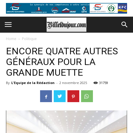
Home
Politique
ENCORE QUATRE AUTRES
GÉNÉRAUX POUR LA
GRANDE MUETTE
By
L'Equipe de la Rédaction
-
2 novembre 2025
31759