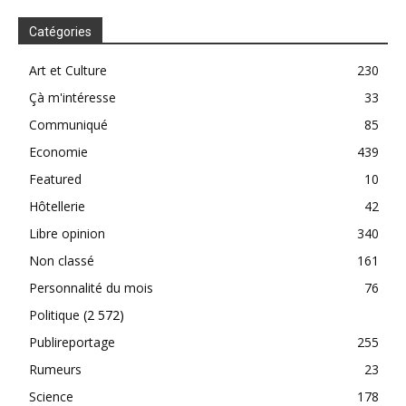
Catégories
Art et Culture
230
Çà m'intéresse
33
Communiqué
85
Economie
439
Featured
10
Hôtellerie
42
Libre opinion
340
Non classé
161
Personnalité du mois
76
Politique
(2 572)
Publireportage
255
Rumeurs
23
Science
178