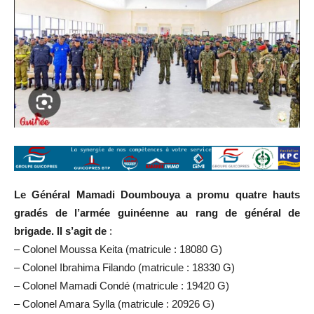
Le Général Mamadi Doumbouya a promu quatre hauts
gradés de l’armée guinéenne au rang de général de
brigade. Il s’agit de
:
– Colonel Moussa Keita (matricule : 18080 G)
– Colonel Ibrahima Filando (matricule : 18330 G)
– Colonel Mamadi Condé (matricule : 19420 G)
– Colonel Amara Sylla (matricule : 20926 G)