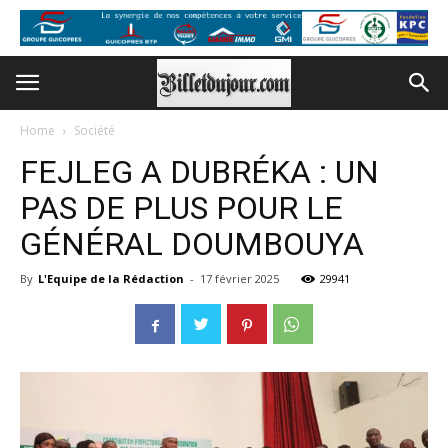
Home
Société
FEJLEG A DUBRÉKA : UN
PAS DE PLUS POUR LE
GÉNÉRAL DOUMBOUYA
By
L'Equipe de la Rédaction
-
17 février 2025
29941