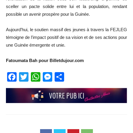
sceller un pacte solide entre lui et la population, rendant
possible un avenir prospère pour la Guinée.
Aujourd’hui, le soutien massif des jeunes à travers la FEJLEG
témoigne de l’impact positif de sa vision et de ses actions pour
une Guinée émergente et unie.
Fatoumata Bah pour Billetdujour.com
Facebook
Twitter
WhatsApp
Messenger
Partager