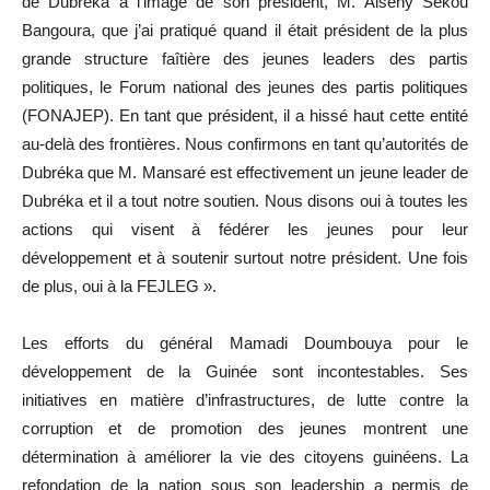
de Dubréka à l’image de son président, M. Alseny Sékou
Bangoura, que j’ai pratiqué quand il était président de la plus
grande structure faîtière des jeunes leaders des partis
politiques, le Forum national des jeunes des partis politiques
(FONAJEP). En tant que président, il a hissé haut cette entité
au-delà des frontières. Nous confirmons en tant qu’autorités de
Dubréka que M. Mansaré est effectivement un jeune leader de
Dubréka et il a tout notre soutien. Nous disons oui à toutes les
actions qui visent à fédérer les jeunes pour leur
développement et à soutenir surtout notre président. Une fois
de plus, oui à la FEJLEG ».
Les efforts du général Mamadi Doumbouya pour le
développement de la Guinée sont incontestables. Ses
initiatives en matière d’infrastructures, de lutte contre la
corruption et de promotion des jeunes montrent une
détermination à améliorer la vie des citoyens guinéens. La
refondation de la nation sous son leadership a permis de