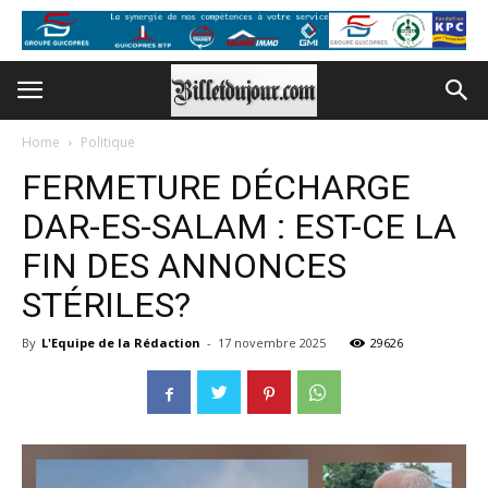
Home
Politique
FERMETURE DÉCHARGE
DAR-ES-SALAM : EST-CE LA
FIN DES ANNONCES
STÉRILES?
By
L'Equipe de la Rédaction
-
17 novembre 2025
29626