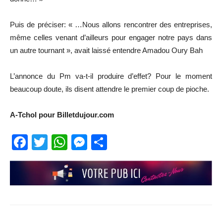
Puis de préciser: « …Nous allons rencontrer des entreprises,
même celles venant d’ailleurs pour engager notre pays dans
un autre tournant », avait laissé entendre Amadou Oury Bah
L’annonce du Pm va-t-il produire d’effet? Pour le moment
beaucoup doute, ils disent attendre le premier coup de pioche.
A-Tchol pour Billetdujour.com
Facebook
Twitter
WhatsApp
Messenger
Partager