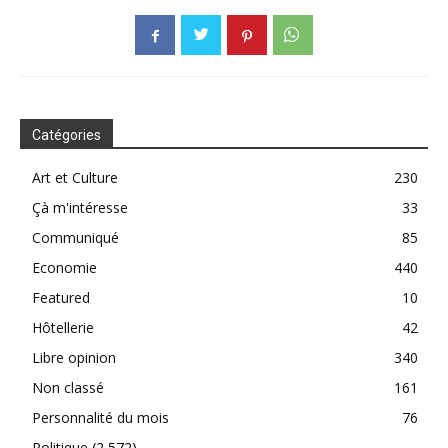
Catégories
Art et Culture
230
Çà m'intéresse
33
Communiqué
85
Economie
440
Featured
10
Hôtellerie
42
Libre opinion
340
Non classé
161
Personnalité du mois
76
Politique
(2 572)