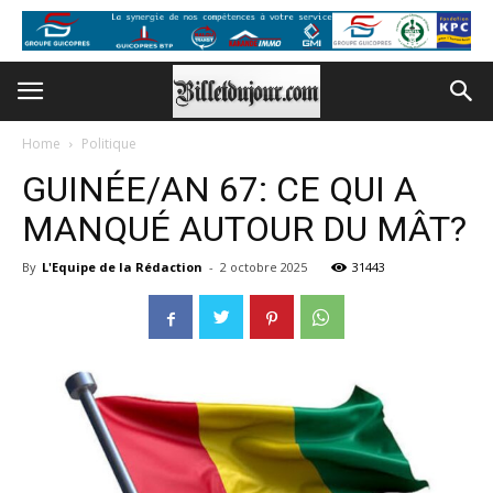
Home
Politique
GUINÉE/AN 67: CE QUI A
MANQUÉ AUTOUR DU MÂT?
By
L'Equipe de la Rédaction
-
2 octobre 2025
31443