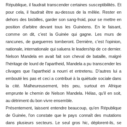
République, il faudrait transcender certaines susceptibilités. Et
pour cela, il faudrait être au-dessus de la mêlée. Rester en
dehors des bisbilles, garder son sang-froid, pour se mettre en
position d’arbitre devant tous les Guinéens. En le faisant,
comme on dit, c’est la Guinée qui gagne. Les murs de
rancunes, de gueguerres tomberont. Dernière, c’est l’opinion,
nationale, internationale qui saluera le leadership de ce dernier.
Nelson Mandela en avait fait son cheval de bataille, malgré
l’héritage de lourd de l’apartheid, Mandela a pu transcender les
clivages que l’apartheid a nourri et entretenu. D’autres lui a
embouté les pas et ceci a contribué à la quiétude sociale dans
la cité. Malheureusement, très peu, surtout en Afrique
emprunte le chemin de Nelson Mandela. Hélas, qu’il en soit,
au détriment du bon vivre ensemble.
Présentement, laissent entendre beaucoup, qu’en République
de Guinée, l’on constate que le pays connaît des mutations
dans plusieurs secteurs. Le seul gros hic, déplorent-ils, se