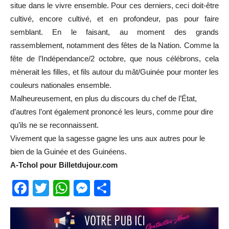
situe dans le vivre ensemble. Pour ces derniers, ceci doit-être
cultivé, encore cultivé, et en profondeur, pas pour faire
semblant. En le faisant, au moment des grands
rassemblement, notamment des fêtes de la Nation. Comme la
fête de l’Indépendance/2 octobre, que nous célébrons, cela
mènerait les filles, et fils autour du mât/Guinée pour monter les
couleurs nationales ensemble.
Malheureusement, en plus du discours du chef de l’État,
d’autres l’ont également prononcé les leurs, comme pour dire
qu’ils ne se reconnaissent.
Vivement que la sagesse gagne les uns aux autres pour le
bien de la Guinée et des Guinéens.
A-Tchol pour Billetdujour.com
Facebook
Twitter
WhatsApp
Messenger
Partager