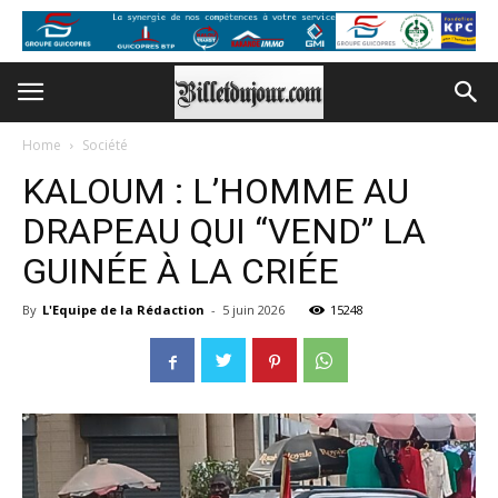
Home
Société
KALOUM : L’HOMME AU
DRAPEAU QUI “VEND” LA
GUINÉE À LA CRIÉE
By
L'Equipe de la Rédaction
-
5 juin 2026
15248