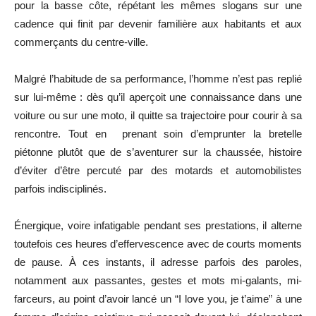
pour la basse côte, répétant les mêmes slogans sur une
cadence qui finit par devenir familière aux habitants et aux
commerçants du centre-ville.
Malgré l’habitude de sa performance, l’homme n’est pas replié
sur lui-même : dès qu’il aperçoit une connaissance dans une
voiture ou sur une moto, il quitte sa trajectoire pour courir à sa
rencontre. Tout en prenant soin d’emprunter la bretelle
piétonne plutôt que de s’aventurer sur la chaussée, histoire
d’éviter d’être percuté par des motards et automobilistes
parfois indisciplinés.
Énergique, voire infatigable pendant ses prestations, il alterne
toutefois ces heures d’effervescence avec de courts moments
de pause. À ces instants, il adresse parfois des paroles,
notamment aux passantes, gestes et mots mi-galants, mi-
farceurs, au point d’avoir lancé un “I love you, je t’aime” à une