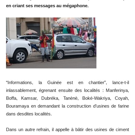
en criant ses messages au mégaphone.
“Infor­ma­tions, la Guinée est en chantier”, lance-t-il
inlassablement, égrenant ensuite des localités : Manferinya,
Boffa, Kamsar, Dubréka, Tanènè, Boké-Wakriya, Coyah,
Bouramaya en demandant la construction d’usines de farine
dans desdites localités.
Dans un autre refrain, il appelle à bâtir des usines de ciment