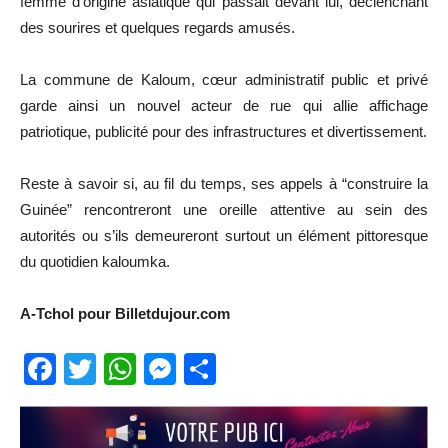
femme d’origine asiatique qui passait devant lui, déclenchant
des sourires et quelques regards amusés.
La commune de Kaloum, cœur administratif public et privé
garde ainsi un nouvel acteur de rue qui allie affichage
patriotique, publicité pour des infrastructures et divertissement.
Reste à savoir si, au fil du temps, ses appels à “construire la
Guinée” rencontreront une oreille attentive au sein des
autorités ou s’ils demeureront surtout un élément pittoresque
du quotidien kaloumka.
A-Tchol pour Billetdujour.com
Facebook
Twitter
WhatsApp
Messenger
Partager