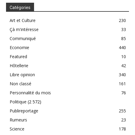
Catégories
Art et Culture
230
Çà m'intéresse
33
Communiqué
85
Economie
440
Featured
10
Hôtellerie
42
Libre opinion
340
Non classé
161
Personnalité du mois
76
Politique
(2 572)
Publireportage
255
Rumeurs
23
Science
178