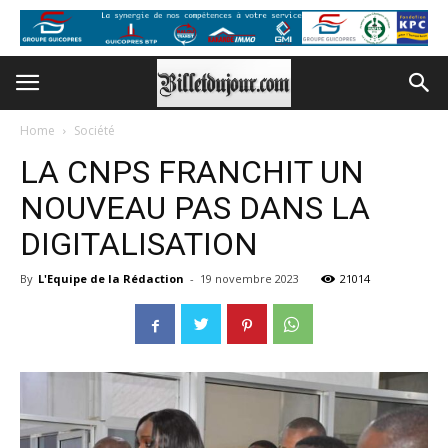
Home
Société
LA CNPS FRANCHIT UN
NOUVEAU PAS DANS LA
DIGITALISATION
By
L'Equipe de la Rédaction
-
19 novembre 2023
21014