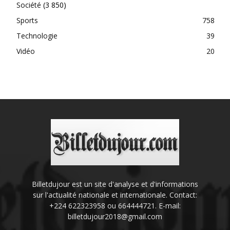
Société
(3 850)
Sports
758
Technologie
39
Vidéo
20
Billetdujour est un site d'analyse et d'informations
sur l'actualité nationale et internationale. Contact:
+224 622323958 ou 664444721. E-mail:
billetdujour2018@gmail.com