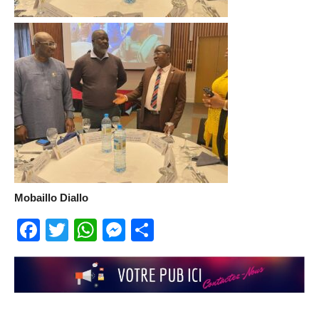
Mobaillo Diallo
Facebook
Twitter
WhatsApp
Messenger
Partager