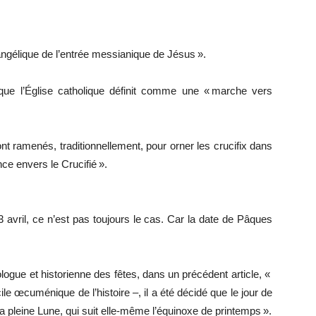
vangélique de l’entrée messianique de Jésus ».
 que l’Église catholique définit comme une « marche vers
.
ramenés, traditionnellement, pour orner les crucifix dans
ce envers le Crucifié ».
vril, ce n’est pas toujours le cas. Car la date de Pâques
ogue et historienne des fêtes, dans un précédent article, «
le œcuménique de l’histoire –, il a été décidé que le jour de
a pleine Lune, qui suit elle-même l’équinoxe de printemps ».