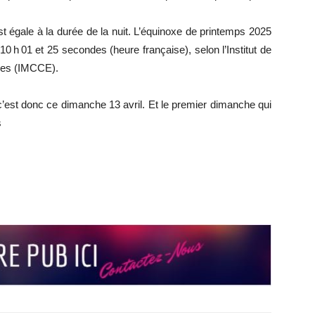
t égale à la durée de la nuit. L’équinoxe de printemps 2025
0 h 01 et 25 secondes (heure française), selon l’Institut de
des (IMCCE).
 c’est donc ce dimanche 13 avril. Et le premier dimanche qui
s
r
r