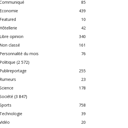
Communiqué
85
Economie
439
Featured
10
Hôtellerie
42
Libre opinion
340
Non classé
161
Personnalité du mois
76
Politique
(2 572)
Publireportage
255
Rumeurs
23
Science
178
Société
(3 847)
Sports
758
Technologie
39
Vidéo
20