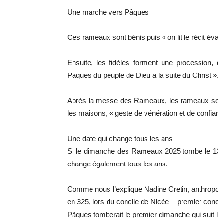
Une marche vers Pâques
Ces rameaux sont bénis puis « on lit le récit é
Ensuite, les fidèles forment une procession,
Pâques du peuple de Dieu à la suite du Christ »
Après la messe des Rameaux, les rameaux sont 
les maisons, « geste de vénération et de confian
Une date qui change tous les ans
Si le dimanche des Rameaux 2025 tombe le 13 a
change également tous les ans.
Comme nous l’explique Nadine Cretin, anthropol
en 325, lors du concile de Nicée – premier conci
Pâques tomberait le premier dimanche qui suit l