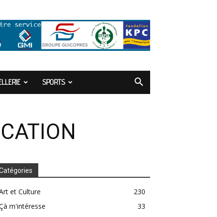
LLERIE
SPORTS
ICATION
Catégories
Art et Culture
230
Çà m'intéresse
33