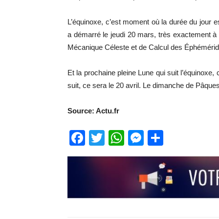
L’équinoxe, c’est moment où la durée du jour es
a démarré le jeudi 20 mars, très exactement à 1
Mécanique Céleste et de Calcul des Éphéméri
Et la prochaine pleine Lune qui suit l’équinoxe,
suit, ce sera le 20 avril. Le dimanche de Pâque
Source: Actu.fr
Facebook
Twitter
WhatsApp
Messenge
Partage