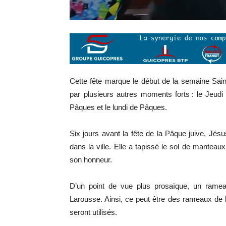
Cette fête marque le début de la semaine Sain
par plusieurs autres moments forts : le Jeudi
Pâques et le lundi de Pâques.
Six jours avant la fête de la Pâque juive, Jés
dans la ville. Elle a tapissé le sol de mante
son honneur.
D’un point de vue plus prosaïque, un ramea
Larousse. Ainsi, ce peut être des rameaux de bu
seront utilisés.