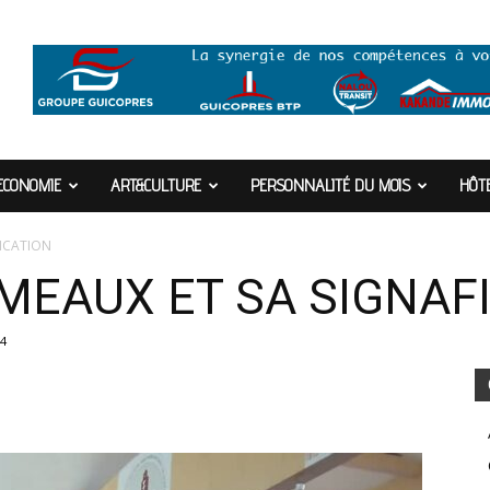
ECONOMIE
ART&CULTURE
PERSONNALITÉ DU MOIS
HÔTE
FICATION
AMEAUX ET SA SIGNAF
4