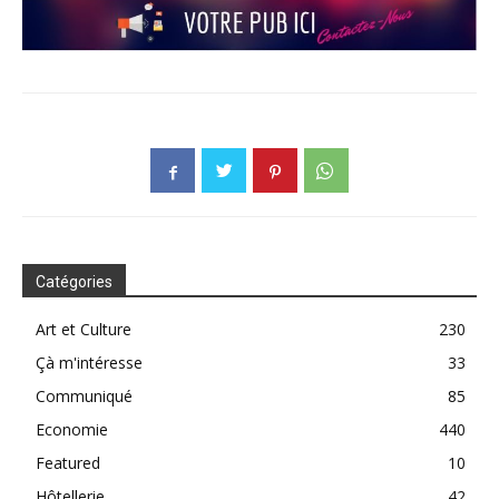
Catégories
Art et Culture
230
Çà m'intéresse
33
Communiqué
85
Economie
440
Featured
10
Hôtellerie
42