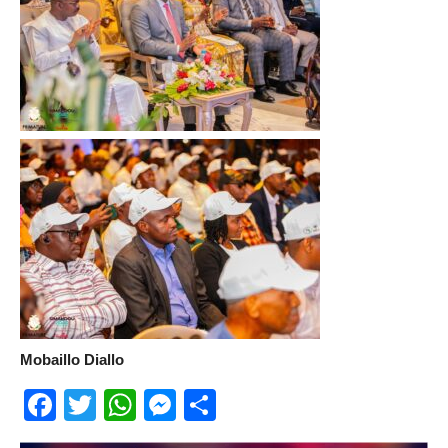
Mobaillo Diallo
Facebook
Twitter
WhatsApp
Messenger
Partager