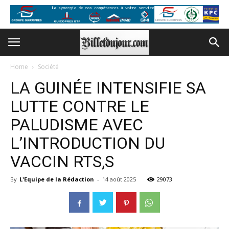
Home
Société
LA GUINÉE INTENSIFIE SA
LUTTE CONTRE LE
PALUDISME AVEC
L’INTRODUCTION DU
VACCIN RTS,S
By
L'Equipe de la Rédaction
-
14 août 2025
29073