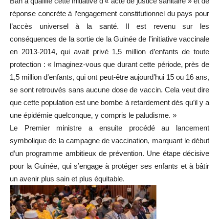
Bah a qualifié cette initiative d’« acte de justice sanitaire » et de
réponse concrète à l’engagement constitutionnel du pays pour
l’accès universel à la santé. Il est revenu sur les
conséquences de la sortie de la Guinée de l’initiative vaccinale
en 2013-2014, qui avait privé 1,5 million d’enfants de toute
protection : « Imaginez-vous que durant cette période, près de
1,5 million d’enfants, qui ont peut-être aujourd’hui 15 ou 16 ans,
se sont retrouvés sans aucune dose de vaccin. Cela veut dire
que cette population est une bombe à retardement dès qu’il y a
une épidémie quelconque, y compris le paludisme. »
Le Premier ministre a ensuite procédé au lancement
symbolique de la campagne de vaccination, marquant le début
d’un programme ambitieux de prévention. Une étape décisive
pour la Guinée, qui s’engage à protéger ses enfants et à bâtir
un avenir plus sain et plus équitable.