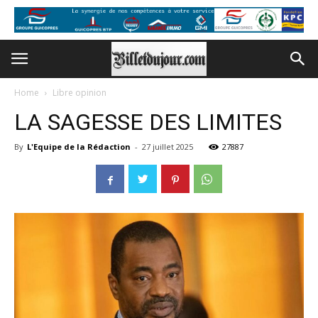
Home
Libre opinion
LA SAGESSE DES LIMITES
By
L'Equipe de la Rédaction
-
27 juillet 2025
27887