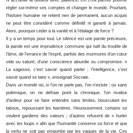
régler soi-même ses comptes et changer le monde. Pourtant,
l’histoire humaine ne retient rien de permanent, aucun acquis
ne peut être considéré comme définitif ni garanti à jamais.
Alors, pourquoi céder à la vanité et à l’étalage de force ?
Il y a un temps pour tout. Le silence est une parole précieuse,
la parole est une imprudence commune qui naît du trouble de
l’âme, de l’errance de l’esprit, parfois des murmures d’un cœur
vide ou saturé, d’une conscience alourdie ou compromise. «
La sagesse, c’est savoir quand parler ; l’intelligence, c’est
savoir quand se taire », enseignait Socrate.
Dans un monde où, si l’on ne parle pas, l’on n’existe ; où sans
polémique, on ne défraie point la chronique, l’on rivalise
d’ardeur pour se faire entendre sans limites, bousculant les
tabous, repoussant les barrières. Heureusement, certains se
veulent gardiens des valeurs ; d’autres refusent de « hurler
avec les loups » afin que l’humanité conserve sa force et que
la vertu ne soit pas emportée par les vagues de la vie. Ces