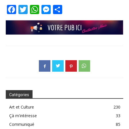
Facebook
Twitter
WhatsApp
Messenger
Partager
Catégories
Art et Culture
230
Çà m'intéresse
33
Communiqué
85