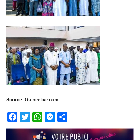
Source: Guineelive.com
Facebook
Twitter
WhatsApp
Messenger
Partager