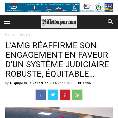
Home
Société
L’AMG RÉAFFIRME SON
ENGAGEMENT EN FAVEUR
D’UN SYSTÈME JUDICIAIRE
ROBUSTE, ÉQUITABLE…
By
L'Equipe de la Rédaction
-
1 février 2025
17696