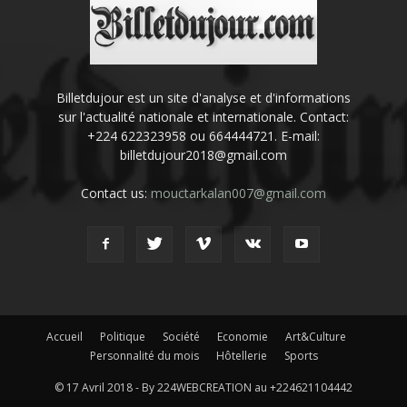
Billetdujour est un site d'analyse et d'informations
sur l'actualité nationale et internationale. Contact:
+224 622323958 ou 664444721. E-mail:
billetdujour2018@gmail.com
Contact us:
mouctarkalan007@gmail.com
Accueil
Politique
Société
Economie
Art&Culture
Personnalité du mois
Hôtellerie
Sports
© 17 Avril 2018 - By 224WEBCREATION au +224621104442