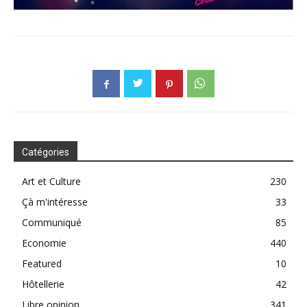
Catégories
Art et Culture
230
Çà m'intéresse
33
Communiqué
85
Economie
440
Featured
10
Hôtellerie
42
Libre opinion
341