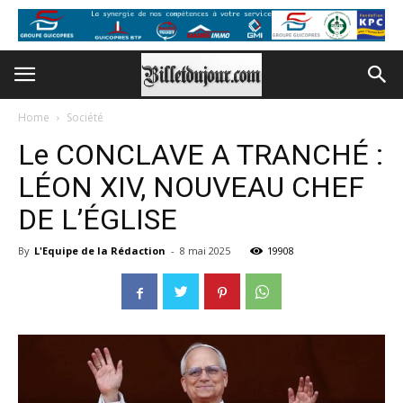
Home
Société
Le CONCLAVE A TRANCHÉ :
LÉON XIV, NOUVEAU CHEF
DE L’ÉGLISE
By
L'Equipe de la Rédaction
-
8 mai 2025
19908