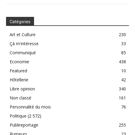
Catégories
Art et Culture
230
Çà m'intéresse
33
Communiqué
85
Economie
438
Featured
10
Hôtellerie
42
Libre opinion
340
Non classé
161
Personnalité du mois
76
Politique
(2 572)
Publireportage
255
Rumeurs
23