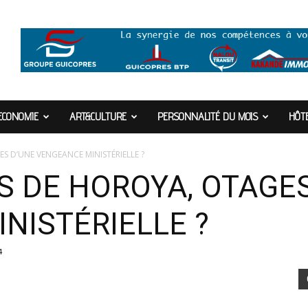
ECONOMIE
ART&CULTURE
PERSONNALITÉ DU MOIS
HÔTE
ES D’UNE VENGEANCE MINISTÉRIELLE ?
S DE HOROYA, OTAGE
NISTÉRIELLE ?
4