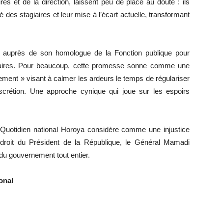
s et de la direction, laissent peu de place au doute : ils
é des stagiaires et leur mise à l’écart actuelle, transformant
der auprès de son homologue de la Fonction publique pour
giaires. Pour beaucoup, cette promesse sonne comme une
ment » visant à calmer les ardeurs le temps de régulariser
scrétion. Une approche cynique qui joue sur les espoirs
u Quotidien national Horoya considère comme une injustice
ndroit du Président de la République, le Général Mamadi
u gouvernement tout entier.
ional