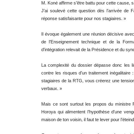
M. Koné affirme s’être battu pour cette cause, s
J’ai soulevé cette question dès l’arrivée de
réponse satisfaisante pour nos stagiaires. »
Il évoque également une réunion décisive avec
de l’Enseignement technique et de la Format
d’intégration relevait de la Présidence et du syn
La complexité du dossier dépasse donc les li
contre les risques d’un traitement inégalitaire 
stagiaires de la RTG, vous créerez une tensio
verbaux. »
Mais ce sont surtout les propos du ministre 
Horoya qui alimentent l’hypothèse d’une vengea
maison de ton voisin, il faut te lever pour l’étein