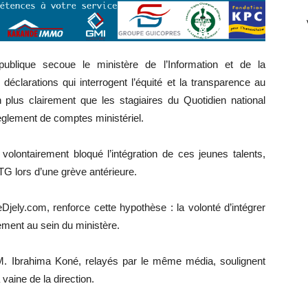
ublique secoue le ministère de l’Information et de la
éclarations qui interrogent l’équité et la transparence au
en plus clairement que les stagiaires du Quotidien national
règlement de comptes ministériel.
olontairement bloqué l’intégration de ces jeunes talents,
TG lors d’une grève antérieure.
Djely.com, renforce cette hypothèse : la volonté d’intégrer
ement au sein du ministère.
M. Ibrahima Koné, relayés par le même média, soulignent
 vaine de la direction.