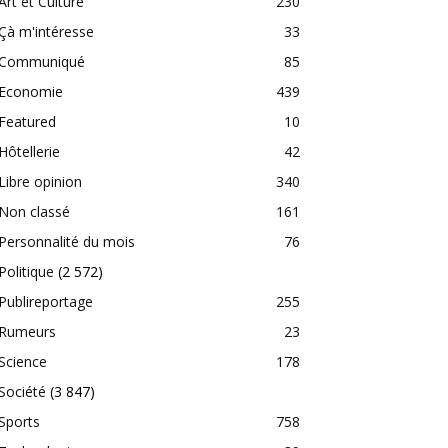
Art et Culture
230
Çà m'intéresse
33
Communiqué
85
Economie
439
Featured
10
Hôtellerie
42
Libre opinion
340
Non classé
161
Personnalité du mois
76
Politique
(2 572)
Publireportage
255
Rumeurs
23
Science
178
Société
(3 847)
Sports
758