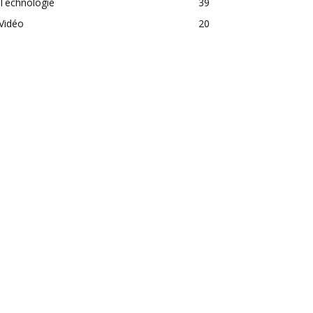
Technologie
39
Vidéo
20