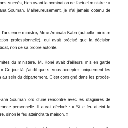
ans succès, bien avant la nomination de l’actuel ministre : «
 Fana Soumah. Malheureusement, je n’ai jamais obtenu de
 l’ancienne ministre, Mme Aminata Kaba (actuelle ministre
ion professionnelle), qui avait précisé que la décision
dicat, non de sa propre autorité.
mites du ministère. M. Koné avait d’ailleurs mis en garde
: « Ce jour-là, j’ai dit que si vous acceptez uniquement les
n au sein du département. C’est consigné dans les procès-
Fana Soumah lors d’une rencontre avec les stagiaires de
nce personnelle. Il aurait déclaré : « Si le feu atteint la
dre, sinon le feu atteindra ta maison. »