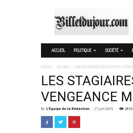
Billetdujour.com
ACCUEIL
POLITIQUE
SOCIÉTÉ
Home
Société
LES STAGIAIRES DE HOROYA, OTAG
LES STAGIAIRE
VENGEANCE MI
By
L'Equipe de la Rédaction
-
27 juin 2025
2812