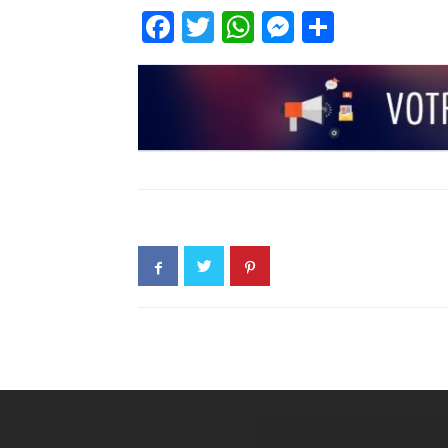
Facebook
Twitter
WhatsApp
Messenge
Partage