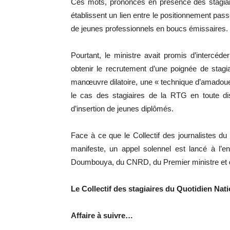
Ces mots, prononcés en présence des stagiaire
établissent un lien entre le positionnement pass
de jeunes professionnels en boucs émissaires.
Pourtant, le ministre avait promis d’intercé
obtenir le recrutement d’une poignée de sta
manœuvre dilatoire, une « technique d’amadoue
le cas des stagiaires de la RTG en toute di
d’insertion de jeunes diplômés.
Face à ce que le Collectif des journalistes d
manifeste, un appel solennel est lancé à l’e
Doumbouya, du CNRD, du Premier ministre et d
Le Collectif des stagiaires du Quotidien Nat
Affaire à suivre…