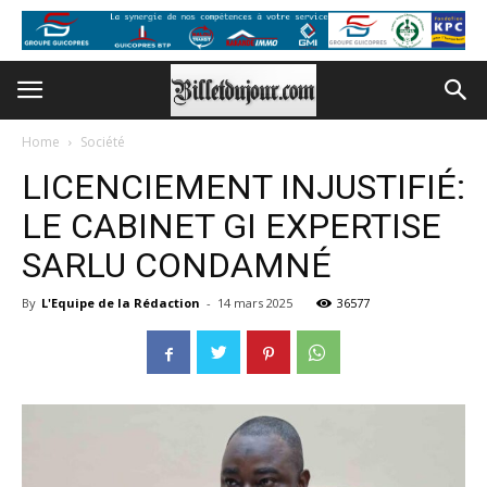
Home
Société
LICENCIEMENT INJUSTIFIÉ:
LE CABINET GI EXPERTISE
SARLU CONDAMNÉ
By
L'Equipe de la Rédaction
-
14 mars 2025
36577