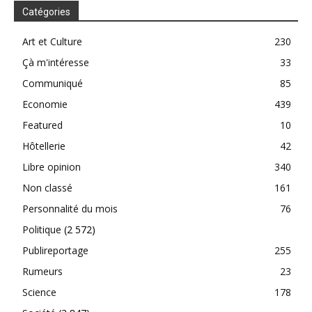
Catégories
Art et Culture
230
Çà m'intéresse
33
Communiqué
85
Economie
439
Featured
10
Hôtellerie
42
Libre opinion
340
Non classé
161
Personnalité du mois
76
Politique
(2 572)
Publireportage
255
Rumeurs
23
Science
178