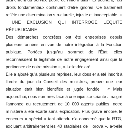
droits fondamentaux continuent d’être ignorés. Ce traitement
reflète une discrimination structurelle, injuste et inacceptable. »
UNE EXCLUSION QUI INTERROGE L’ÉQUITÉ
RÉPUBLICAINE
Des démarches concrètes ont été entreprises depuis
plusieurs années en vue de notre intégration à la Fonction
publique. Portées jusqu’au sommet de l’État, elles
reconnaissent la légitimité de notre engagement ainsi que la
pertinence de notre mission », a-t-elle déclaré.
Elle a ajouté qu’à plusieurs reprises, leur dossier a été inscrit à
l’ordre du jour du Conseil des ministres, preuve que leur
situation était bien identifiée et jugée fondée. « Mais
aujourd’hui, nous sommes face à une injustice criante : malgré
l’annonce du recrutement de 10 000 agents publics, notre
ministère a été écarté sans explication. Plus grave encore, le
concours « spécial » tant attendu n’a concerné que la RTG,
excluant arbitrairement les 49 stagiaires de Horoya », a-t-elle