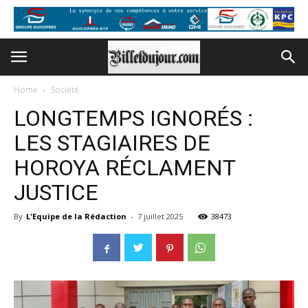
Home
Société
LONGTEMPS IGNORÉS :
LES STAGIAIRES DE
HOROYA RÉCLAMENT
JUSTICE
By
L'Equipe de la Rédaction
-
7 juillet 2025
38473