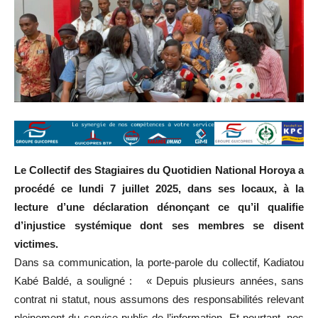
Le Collectif des Stagiaires du Quotidien National Horoya a
procédé ce lundi 7 juillet 2025, dans ses locaux, à la
lecture d’une déclaration dénonçant ce qu’il qualifie
d’injustice systémique dont ses membres se disent
victimes.
Dans sa communication, la porte-parole du collectif, Kadiatou
Kabé Baldé, a souligné : « Depuis plusieurs années, sans
contrat ni statut, nous assumons des responsabilités relevant
pleinement du service public de l’information. Et pourtant, nos