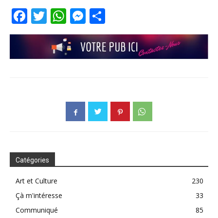
Facebook
Twitter
WhatsApp
Messenger
Partager
Catégories
Art et Culture
230
Çà m'intéresse
33
Communiqué
85