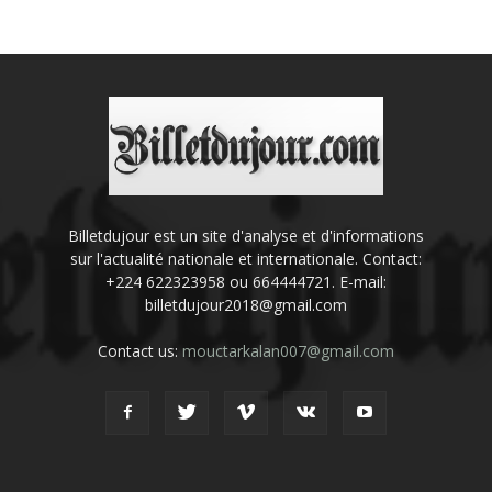
Billetdujour est un site d'analyse et d'informations
sur l'actualité nationale et internationale. Contact:
+224 622323958 ou 664444721. E-mail:
billetdujour2018@gmail.com
Contact us:
mouctarkalan007@gmail.com