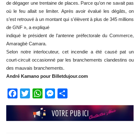
de dégager une trentaine de places. Parce qu’on ne savait pas
où le feu allait se limiter. Après avoir évalué les dégâts, on
s’est retrouvé à un montant qui s’élèvent à plus de 345 millions
de GNF », a expliqué
indiqué le président de l’antenne préfectorale du Commerce,
Amaragbè Camara.
Selon notre interlocuteur, cet incendie a été causé pat un
court-circuit occasionné par les branchements clandestins ou
des mauvais branchements.
André Kamano pour Billetdujour.com
Facebook
Twitter
WhatsApp
Messenger
Partager