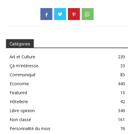
Catégories
Art et Culture
230
Çà m'intéresse
33
Communiqué
85
Economie
440
Featured
10
Hôtellerie
42
Libre opinion
340
Non classé
161
Personnalité du mois
76