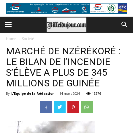
Home
Société
MARCHÉ DE NZÉRÉKORÉ :
LE BILAN DE l’INCENDIE
S’ÉLÈVE A PLUS DE 345
MILLIONS DE GUINÉE
By
L'Equipe de la Rédaction
-
14 mars 2024
19276