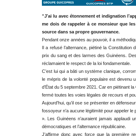
“J’ai lu avec étonnement et indignation l’a
me dois de rappeler à ce monsieur que les
source dans sa propre gouvernance.
Pendant onze années au pouvoir, il a méthodiq
Il a refusé l’alternance, piétiné la Constitutio
prix du sang et des larmes des Guinéens. Des
réclamaient le respect de la loi fondamentale.
C’est lui qui a bâti un système clanique, corromp
le mépris de la volonté populaire est devenu une
d’État du 5 septembre 2021. Car en piétinant la 
fermé toutes les voies légales de recours et po
Aujourd’hui, qu’il ose se présenter en défenseur
fossoyeur n’a aucune légitimité pour appeler le
». Les Guinéens n’auraient jamais applaudi u
démocratiques et l’alternance républicaine.
J’affirme donc avec force que la première res