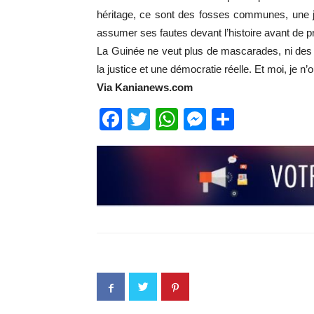
héritage, ce sont des fosses communes, une j
assumer ses fautes devant l’histoire avant de 
La Guinée ne veut plus de mascarades, ni des sie
la justice et une démocratie réelle. Et moi, je n’o
Via Kanianews.com
Facebook
Twitter
WhatsApp
Messenge
Partage