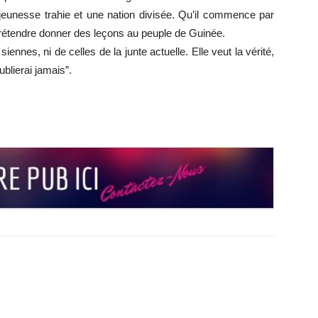
eunesse trahie et une nation divisée. Qu’il commence par
prétendre donner des leçons au peuple de Guinée.
nnes, ni de celles de la junte actuelle. Elle veut la vérité,
ublierai jamais”.
r
r