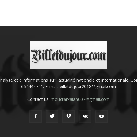
'analyse et d'informations sur l'actualité nationale et internationale.
664444721. E-mail: billetdujour2018@gmail.com
Contact us:
mouctarkalan007@gmail.com