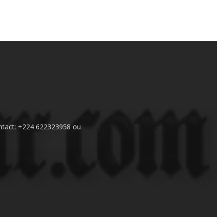
 Contact: +224 622323958 ou