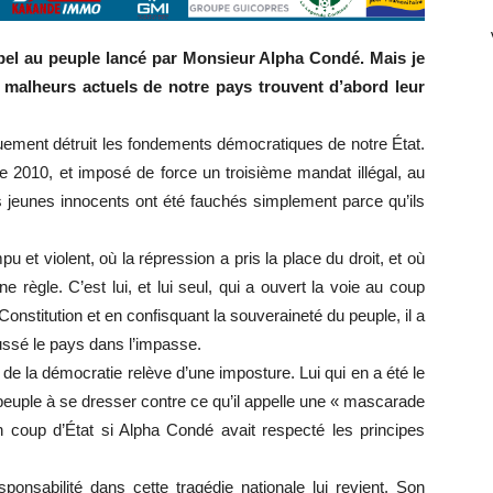
ppel au peuple lancé par Monsieur Alpha Condé. Mais je
 malheurs actuels de notre pays trouvent d’abord leur
uement détruit les fondements démocratiques de notre État.
n de 2010, et imposé de force un troisième mandat illégal, au
 jeunes innocents ont été fauchés simplement parce qu’ils
u et violent, où la répression a pris la place du droit, et où
 règle. C’est lui, et lui seul, qui a ouvert la voie au coup
Constitution et en confisquant la souveraineté du peuple, il a
ussé le pays dans l’impasse.
 de la démocratie relève d’une imposture. Lui qui en a été le
 peuple à se dresser contre ce qu’il appelle une « mascarade
n coup d’État si Alpha Condé avait respecté les principes
ponsabilité dans cette tragédie nationale lui revient. Son