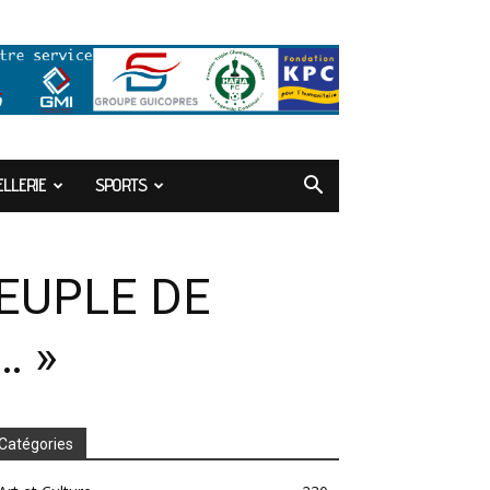
LLERIE
SPORTS
PEUPLE DE
… »
Catégories