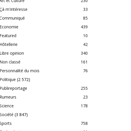
Art et Culture
230
Çà m'intéresse
33
Communiqué
85
Economie
439
Featured
10
Hôtellerie
42
Libre opinion
340
Non classé
161
Personnalité du mois
76
Politique
(2 572)
Publireportage
255
Rumeurs
23
Science
178
Société
(3 847)
Sports
758