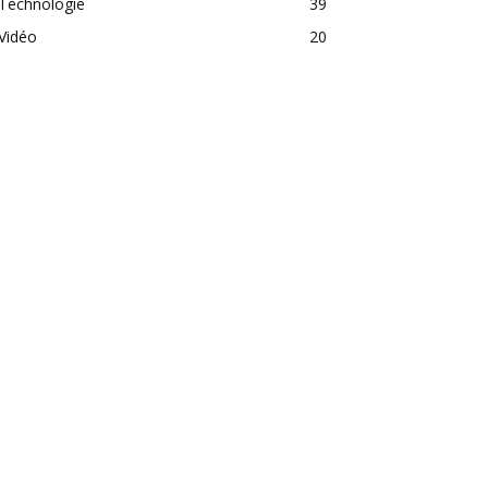
Technologie
39
Vidéo
20